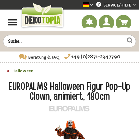
SERVICE/
HILFE
Dekotopia deutsch
+49 (0)2871-2347790
Beratung
& FAQ
Halloween
EUROPALMS Halloween Figur Pop-Up
Clown, animiert, 180cm