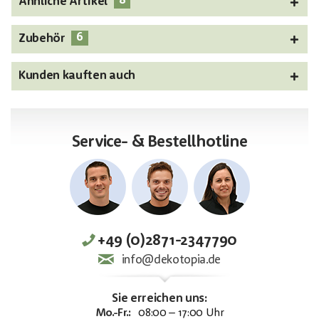
8
Ähnliche Artikel
6
Zubehör
Kunden kauften auch
Service- & Bestellhotline
+49 (0)2871-2347790
info@dekotopia.de
Sie erreichen uns:
Mo.-Fr.:
08:00 – 17:00 Uhr