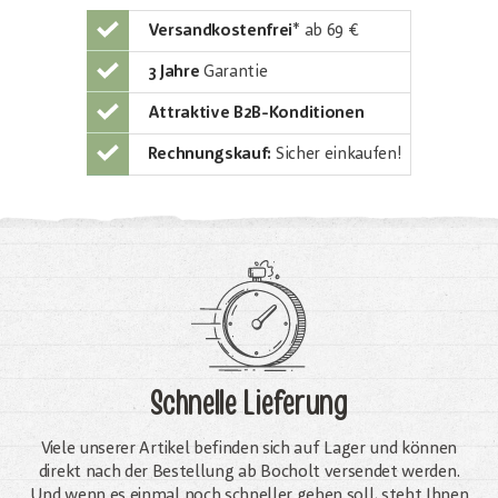
Versandkostenfrei
*
ab 69 €
3 Jahre
Garantie
Attraktive B2B-Konditionen
Rechnungskauf:
Sicher einkaufen!
Schnelle Lieferung
Viele unserer Artikel befinden sich auf Lager und können
direkt nach der Bestellung ab Bocholt versendet werden.
Und wenn es einmal noch schneller gehen soll, steht Ihnen