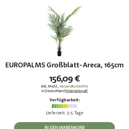
EUROPALMS Großblatt-Areca, 165cm
156,09 €
inkl. MwSt.,
Versandkostenfrei
in Deutschland [
International
]
Verfügbarkeit:
Lieferzeit: 3-5 Tage
IN DEN WARENKORB