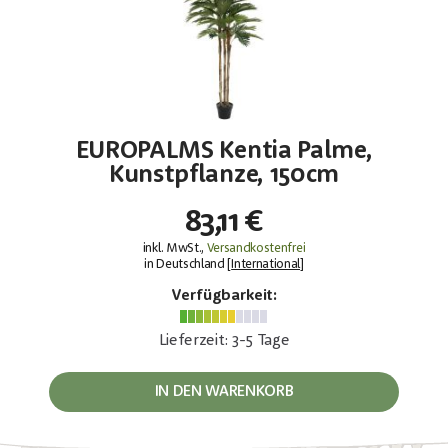
EUROPALMS Kentia Palme,
Kunstpflanze, 150cm
83,11 €
inkl. MwSt.,
Versandkostenfrei
in Deutschland [
International
]
Verfügbarkeit:
Lieferzeit: 3-5 Tage
IN DEN WARENKORB