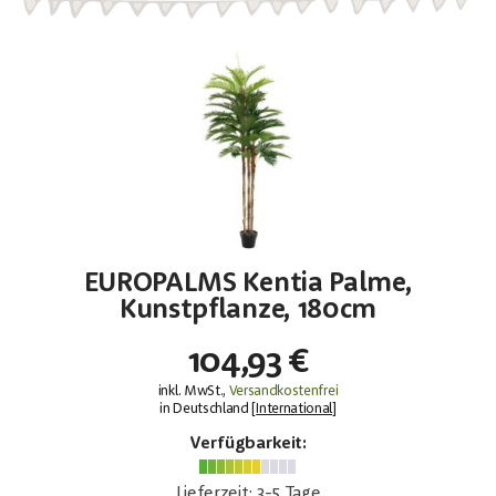
EUROPALMS Kentia Palme,
Kunstpflanze, 180cm
104,93 €
inkl. MwSt.,
Versandkostenfrei
in Deutschland [
International
]
Verfügbarkeit:
Lieferzeit: 3-5 Tage