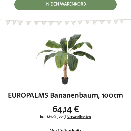
IN DEN WARENKORB
EUROPALMS Bananenbaum, 100cm
64,14 €
inkl. MwSt., zzgl.
Versandkosten
Verfügbarkeit: