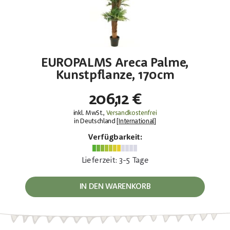
EUROPALMS Areca Palme,
Kunstpflanze, 170cm
206,12 €
inkl. MwSt.,
Versandkostenfrei
in Deutschland [
International
]
Verfügbarkeit:
Lieferzeit: 3-5 Tage
IN DEN WARENKORB