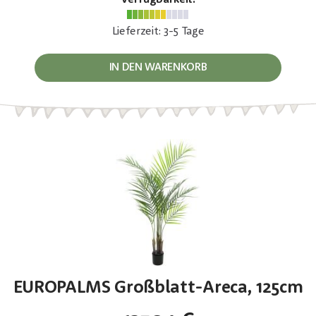
Lieferzeit: 3-5 Tage
IN DEN WARENKORB
EUROPALMS Großblatt-Areca, 125cm