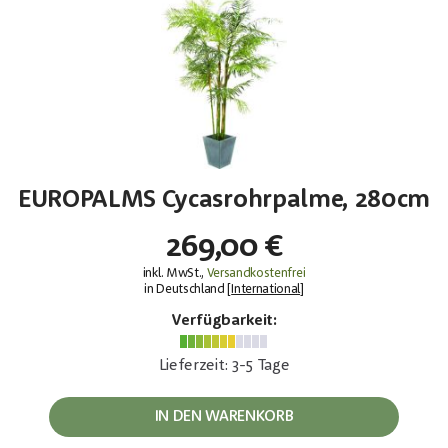
EUROPALMS Cycasrohrpalme, 280cm
269,00 €
inkl. MwSt.,
Versandkostenfrei
in Deutschland [
International
]
Verfügbarkeit:
Lieferzeit: 3-5 Tage
IN DEN WARENKORB