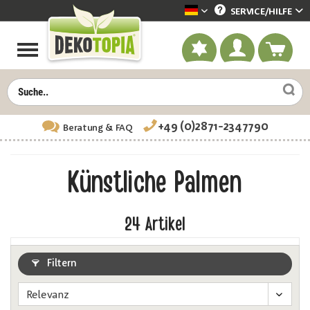
SERVICE/
HILFE
Dekotopia deutsch
+49 (0)2871-2347790
Beratung
& FAQ
Künstliche Palmen
24
Artikel
Filtern