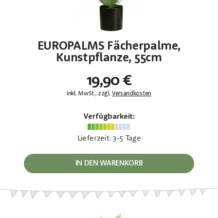
EUROPALMS Fächerpalme,
Kunstpflanze, 55cm
19,90 €
inkl. MwSt., zzgl.
Versandkosten
Verfügbarkeit:
Lieferzeit: 3-5 Tage
IN DEN WARENKORB