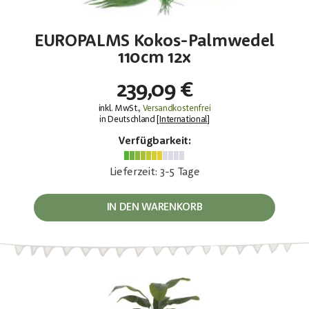
EUROPALMS Kokos-Palmwedel
110cm 12x
239,09 €
inkl. MwSt.,
Versandkostenfrei
in Deutschland [
International
]
Verfügbarkeit:
Lieferzeit: 3-5 Tage
IN DEN WARENKORB