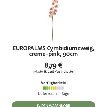
EUROPALMS Cymbidiumzweig,
creme-pink, 90cm
8,79 €
inkl. MwSt., zzgl.
Versandkosten
Verfügbarkeit:
Lieferzeit: 3-5 Tage
IN DEN WARENKORB