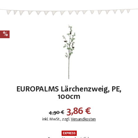
EUROPALMS Lärchenzweig, PE,
100cm
3,86 €
4,90 €
inkl. MwSt., zzgl.
Versandkosten