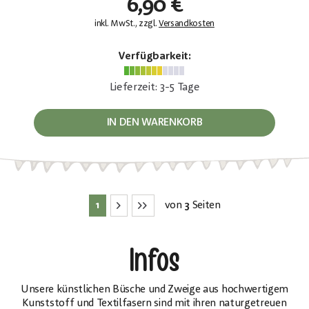
6,90 €
inkl. MwSt., zzgl.
Versandkosten
Verfügbarkeit:
Lieferzeit: 3-5 Tage
IN DEN WARENKORB
1
von
3
Seiten
Infos
Unsere künstlichen Büsche und Zweige aus hochwertigem
Kunststoff und Textilfasern sind mit ihren naturgetreuen