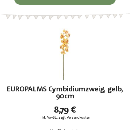
EUROPALMS Cymbidiumzweig, gelb,
90cm
8,79 €
inkl. MwSt., zzgl.
Versandkosten