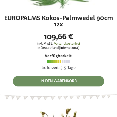
EUROPALMS Kokos-Palmwedel 90cm
12x
109,66 €
inkl. MwSt.,
Versandkostenfrei
in Deutschland [
International
]
Verfügbarkeit:
Lieferzeit: 3-5 Tage
IN DEN WARENKORB