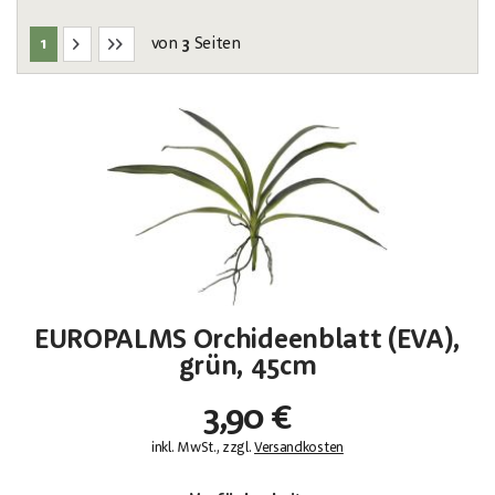
1
3
von
Seiten
EUROPALMS Orchideenblatt (EVA),
grün, 45cm
3,90 €
inkl. MwSt., zzgl.
Versandkosten