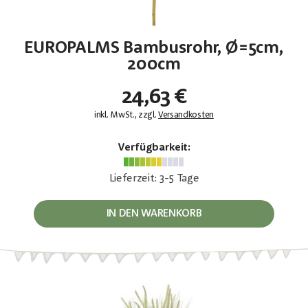
EUROPALMS Bambusrohr, Ø=5cm,
200cm
24,63 €
inkl. MwSt., zzgl.
Versandkosten
Verfügbarkeit:
Lieferzeit: 3-5 Tage
IN DEN WARENKORB