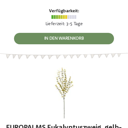
Verfügbarkeit:
Lieferzeit: 3-5 Tage
IN DEN WARENKORB
EUROPALMS Eukalyptuszweig, gelb-