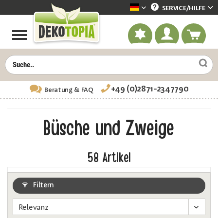
SERVICE/
HILFE
Dekotopia deutsch
+49 (0)2871-2347790
Beratung
& FAQ
Büsche und Zweige
58
Artikel
Filtern