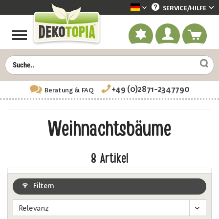
SERVICE/
HILFE
Dekotopia deutsch
+49 (0)2871-2347790
Beratung
& FAQ
Weihnachtsbäume
8
Artikel
Filtern