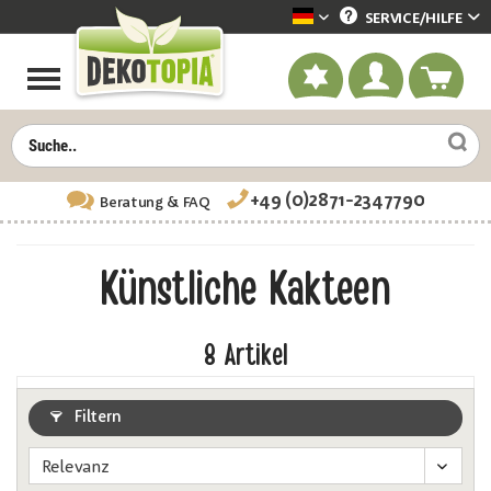
SERVICE/
HILFE
Dekotopia deutsch
+49 (0)2871-2347790
Beratung
& FAQ
Künstliche Kakteen
8
Artikel
Filtern