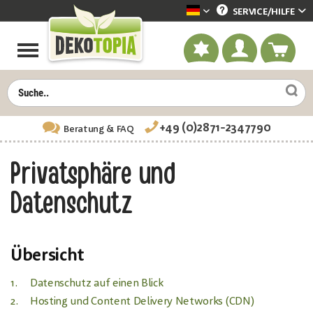
SERVICE/
HILFE
Dekotopia deutsch
+49 (0)2871-2347790
Beratung
& FAQ
Privatsphäre und
Datenschutz
Übersicht
1.
Datenschutz auf einen Blick
2.
Hosting und Content Delivery Networks (CDN)