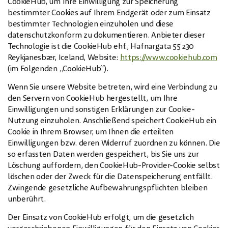
CookieHub, um Ihre Einwilligung zur Speicherung
bestimmter Cookies auf Ihrem Endgerät oder zum Einsatz
bestimmter Technologien einzuholen und diese
datenschutzkonform zu dokumentieren. Anbieter dieser
Technologie ist die CookieHub ehf., Hafnargata 55 230
Reykjanesbær, Iceland, Website:
https://www.cookiehub.com
(im Folgenden „CookieHub“).
Wenn Sie unsere Website betreten, wird eine Verbindung zu
den Servern von CookieHub hergestellt, um Ihre
Einwilligungen und sonstigen Erklärungen zur Cookie-
Nutzung einzuholen. Anschließend speichert CookieHub ein
Cookie in Ihrem Browser, um Ihnen die erteilten
Einwilligungen bzw. deren Widerruf zuordnen zu können. Die
so erfassten Daten werden gespeichert, bis Sie uns zur
Löschung auffordern, den CookieHub-Provider-Cookie selbst
löschen oder der Zweck für die Datenspeicherung entfällt.
Zwingende gesetzliche Aufbewahrungspflichten bleiben
unberührt.
Der Einsatz von CookieHub erfolgt, um die gesetzlich