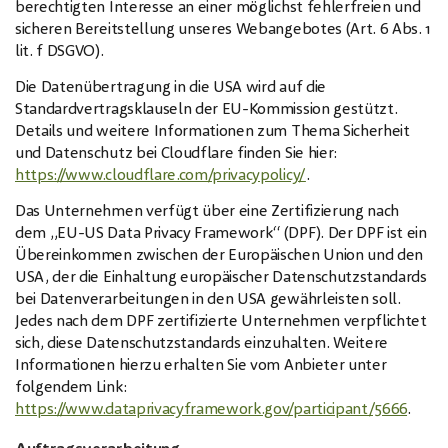
berechtigten Interesse an einer möglichst fehlerfreien und
sicheren Bereitstellung unseres Webangebotes (Art. 6 Abs. 1
lit. f DSGVO).
Die Datenübertragung in die USA wird auf die
Standardvertragsklauseln der EU-Kommission gestützt.
Details und weitere Informationen zum Thema Sicherheit
und Datenschutz bei Cloudflare finden Sie hier:
https://www.cloudflare.com/privacypolicy/
.
Das Unternehmen verfügt über eine Zertifizierung nach
dem „EU-US Data Privacy Framework“ (DPF). Der DPF ist ein
Übereinkommen zwischen der Europäischen Union und den
USA, der die Einhaltung europäischer Datenschutzstandards
bei Datenverarbeitungen in den USA gewährleisten soll.
Jedes nach dem DPF zertifizierte Unternehmen verpflichtet
sich, diese Datenschutzstandards einzuhalten. Weitere
Informationen hierzu erhalten Sie vom Anbieter unter
folgendem Link:
https://www.dataprivacyframework.gov/participant/5666
.