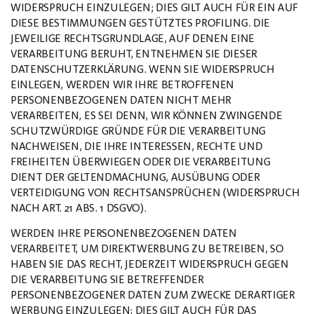
WIDERSPRUCH EINZULEGEN; DIES GILT AUCH FÜR EIN AUF
DIESE BESTIMMUNGEN GESTÜTZTES PROFILING. DIE
JEWEILIGE RECHTSGRUNDLAGE, AUF DENEN EINE
VERARBEITUNG BERUHT, ENTNEHMEN SIE DIESER
DATENSCHUTZERKLÄRUNG. WENN SIE WIDERSPRUCH
EINLEGEN, WERDEN WIR IHRE BETROFFENEN
PERSONENBEZOGENEN DATEN NICHT MEHR
VERARBEITEN, ES SEI DENN, WIR KÖNNEN ZWINGENDE
SCHUTZWÜRDIGE GRÜNDE FÜR DIE VERARBEITUNG
NACHWEISEN, DIE IHRE INTERESSEN, RECHTE UND
FREIHEITEN ÜBERWIEGEN ODER DIE VERARBEITUNG
DIENT DER GELTENDMACHUNG, AUSÜBUNG ODER
VERTEIDIGUNG VON RECHTSANSPRÜCHEN (WIDERSPRUCH
NACH ART. 21 ABS. 1 DSGVO).
WERDEN IHRE PERSONENBEZOGENEN DATEN
VERARBEITET, UM DIREKTWERBUNG ZU BETREIBEN, SO
HABEN SIE DAS RECHT, JEDERZEIT WIDERSPRUCH GEGEN
DIE VERARBEITUNG SIE BETREFFENDER
PERSONENBEZOGENER DATEN ZUM ZWECKE DERARTIGER
WERBUNG EINZULEGEN; DIES GILT AUCH FÜR DAS