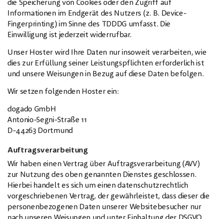
die Speicherung von Cookies oder den Zugriff auf
Informationen im Endgerät des Nutzers (z. B. Device-
Fingerprinting) im Sinne des TDDDG umfasst. Die
Einwilligung ist jederzeit widerrufbar.
Unser Hoster wird Ihre Daten nur insoweit verarbeiten, wie
dies zur Erfüllung seiner Leistungspflichten erforderlich ist
und unsere Weisungen in Bezug auf diese Daten befolgen.
Wir setzen folgenden Hoster ein:
dogado GmbH
Antonio-Segni-Straße 11
D-44263 Dortmund
Auftragsverarbeitung
Wir haben einen Vertrag über Auftragsverarbeitung (AVV)
zur Nutzung des oben genannten Dienstes geschlossen.
Hierbei handelt es sich um einen datenschutzrechtlich
vorgeschriebenen Vertrag, der gewährleistet, dass dieser die
personenbezogenen Daten unserer Websitebesucher nur
nach unseren Weisungen und unter Einhaltung der DSGVO