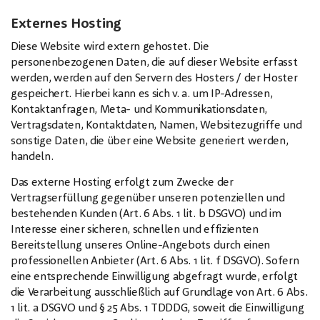
Externes Hosting
Diese Website wird extern gehostet. Die
personenbezogenen Daten, die auf dieser Website erfasst
werden, werden auf den Servern des Hosters / der Hoster
gespeichert. Hierbei kann es sich v. a. um IP-Adressen,
Kontaktanfragen, Meta- und Kommunikationsdaten,
Vertragsdaten, Kontaktdaten, Namen, Websitezugriffe und
sonstige Daten, die über eine Website generiert werden,
handeln.
Das externe Hosting erfolgt zum Zwecke der
Vertragserfüllung gegenüber unseren potenziellen und
bestehenden Kunden (Art. 6 Abs. 1 lit. b DSGVO) und im
Interesse einer sicheren, schnellen und effizienten
Bereitstellung unseres Online-Angebots durch einen
professionellen Anbieter (Art. 6 Abs. 1 lit. f DSGVO). Sofern
eine entsprechende Einwilligung abgefragt wurde, erfolgt
die Verarbeitung ausschließlich auf Grundlage von Art. 6 Abs.
1 lit. a DSGVO und § 25 Abs. 1 TDDDG, soweit die Einwilligung