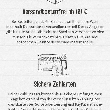
Versandkostenfrei
ab 69 €
Bei Bestellungen ab 69 € senden wir Ihnen Ihre Ware
innerhalb Deutschlands versandkostenfrei! Dieses Angebot
gilt für alle Artikel, die nicht per Spedition versendet werden
müssen. Die Versandkosten­freigrenzen fürs Ausland
entnehmen Sie bitte der Versandkostentabelle.
Sichere Zahlarten
Bei der Zahlungsart können Sie aus einem umfangreichen
Angebot wählen! Von der verschlüsselten Zahlung per
Kreditkarte über Sofortüberweisung und PayPal mit Zwei-
Faktor-Authentifizierung, bis hin zum Kauf auf Rechnung