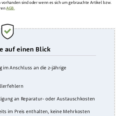
on vorhanden sind oder wenn es sich um gebrauchte Artikel bzw.
eren
AGB.
le auf einen Blick
 im Anschluss an die 2-jährige
llerfehlern
eiligung an Reparatur- oder Austauschkosten
eits im Preis enthalten, keine Mehrkosten