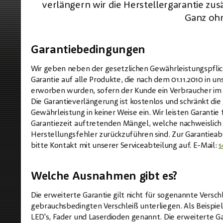
verlängern wir die Herstellergarantie zus
Ganz oh
Garantiebedingungen
Wir geben neben der gesetzlichen Gewährleistungspflic
Garantie auf alle Produkte, die nach dem 01.11.2010 in 
erworben wurden, sofern der Kunde ein Verbraucher im S
Die Garantieverlängerung ist kostenlos und schränkt die
Gewährleistung in keiner Weise ein. Wir leisten Garantie
Garantiezeit auftretenden Mängel, welche nachweislich 
Herstellungsfehler zurückzuführen sind. Zur Garantiea
bitte Kontakt mit unserer Serviceabteilung auf. E-Mail:
s
Welche Ausnahmen gibt es?
Die erweiterte Garantie gilt nicht für sogenannte Verschl
gebrauchsbedingten Verschleiß unterliegen. Als Beispiele
LED's, Fader und Laserdioden genannt. Die erweiterte G