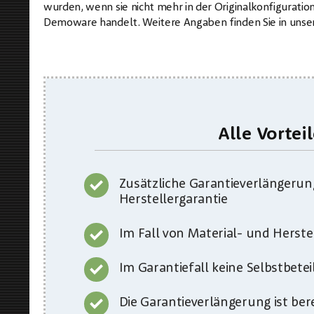
wurden, wenn sie nicht mehr in der Originalkonfigurati
Demoware handelt. Weitere Angaben finden Sie in uns
Alle Vortei
Zusätzliche Garantieverlängerung
Herstellergarantie
Im Fall von Material- und Herste
Im Garantiefall keine Selbstbet
Die Garantieverlängerung ist ber