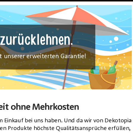
 zurücklehnen.
it unserer erweiterten Garantie!
eit ohne Mehrkosten
m Einkauf bei uns haben. Und da wir von Dekotopia
ten Produkte höchste Qualitätsansprüche erfüllen,