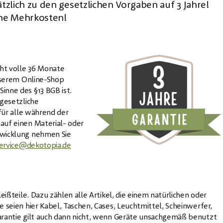
ätzlich zu den gesetzlichen Vorgaben auf 3 Jahre!
ne Mehrkosten!
ht volle 36 Monate
unserem Online-Shop
inne des §13 BGB ist.
 gesetzliche
 für alle während der
auf einen Material- oder
bwicklung nehmen Sie
ervice@dekotopia.de
eißteile. Dazu zählen alle Artikel, die einem natürlichen oder
 seien hier Kabel, Taschen, Cases, Leuchtmittel, Scheinwerfer,
arantie gilt auch dann nicht, wenn Geräte unsachgemäß benutzt