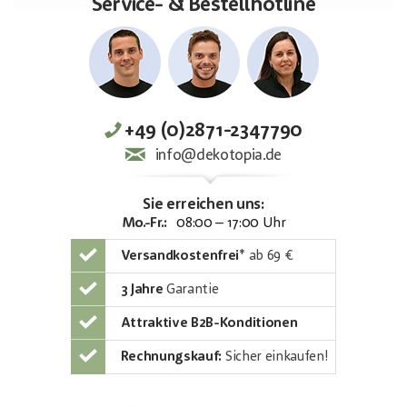
Service- & Bestellhotline
+49 (0)2871-2347790
info@dekotopia.de
Sie erreichen uns:
Mo.-Fr.:
08:00 – 17:00 Uhr
Versandkostenfrei
*
ab 69 €
3 Jahre
Garantie
Attraktive B2B-Konditionen
Rechnungskauf:
Sicher einkaufen!