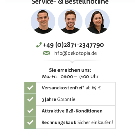
Service- & Bestellhotline
+49 (0)2871-2347790
info@dekotopia.de
Sie erreichen uns:
Mo.-Fr.:
08:00 – 17:00 Uhr
Versandkostenfrei
*
ab 69 €
3 Jahre
Garantie
Attraktive B2B-Konditionen
Rechnungskauf:
Sicher einkaufen!