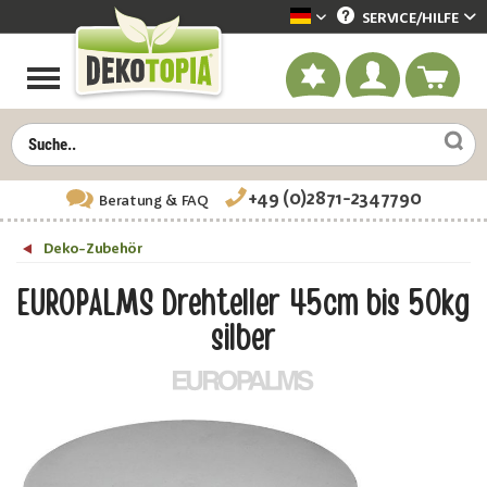
SERVICE/
HILFE
Dekotopia deutsch
+49 (0)2871-2347790
Beratung
& FAQ
Deko-Zubehör
EUROPALMS Drehteller 45cm bis 50kg
silber