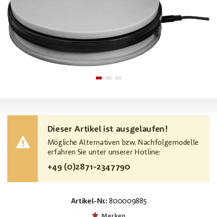
Dieser Artikel ist ausgelaufen!
Mögliche Alternativen bzw. Nachfolgemodelle
erfahren Sie unter unserer Hotline:
+49 (0)2871-2347790
Artikel-Nr.:
800009885
EAN:
MPN:
4026397630343
50701200
Merken