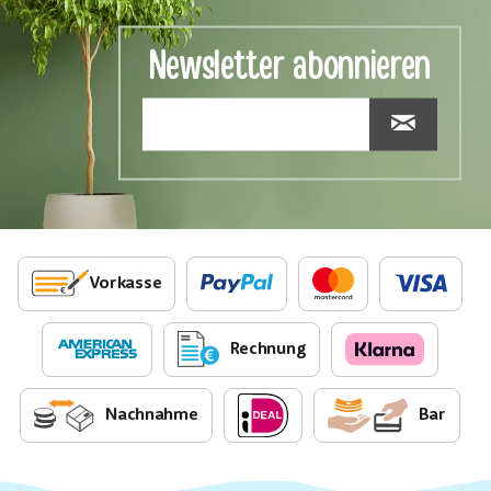
Newsletter abonnieren
Vorkasse
Rechnung
Nachnahme
Bar