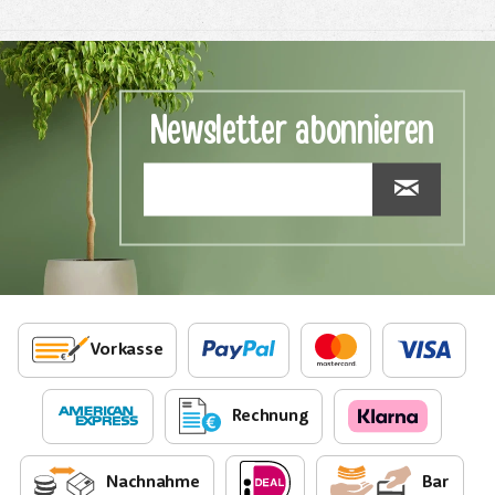
Newsletter abonnieren
Vorkasse
Rechnung
Nachnahme
Bar