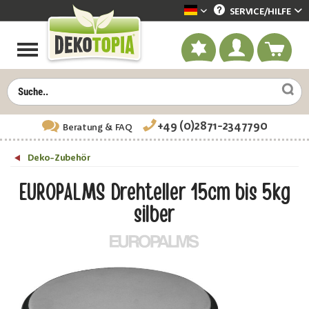
SERVICE/
HILFE
Dekotopia deutsch
+49 (0)2871-2347790
Beratung
& FAQ
Deko-Zubehör
EUROPALMS Drehteller 15cm bis 5kg
silber