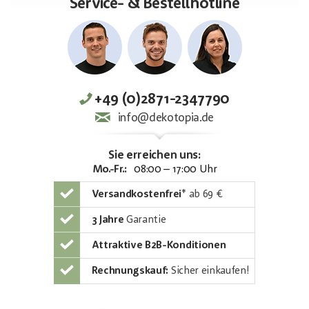
Service- & Bestellhotline
+49 (0)2871-2347790
info@dekotopia.de
Sie erreichen uns:
Mo.-Fr.:
08:00 – 17:00 Uhr
Versandkostenfrei
*
ab 69 €
3 Jahre
Garantie
Attraktive B2B-Konditionen
Rechnungskauf:
Sicher einkaufen!