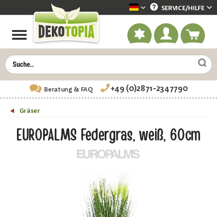
SERVICE/
HILFE
Dekotopia deutsch
+49 (0)2871-2347790
Beratung
& FAQ
Gräser
EUROPALMS Federgras, weiß, 60cm