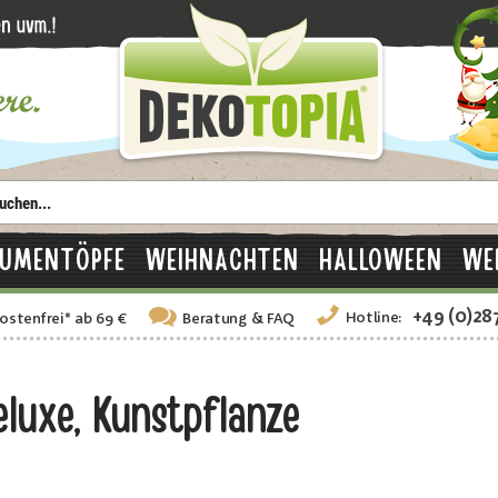
LUMENTÖPFE
WEIHNACHTEN
HALLOWEEN
WE
+49 (0)28
Hotline:
ostenfrei
*
ab 69 €
Beratung
& FAQ
luxe, Kunstpflanze