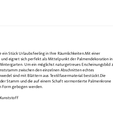
e ein Stück Urlaubsfeeling in Ihre Räumlichkeiten.Mit einer
 und eignet sich perfekt als Mittelpunkt der Palmendekoration in
 Wintergarten. Um ein möglichst naturgetreues Erscheinungsbild 
unststamm zwischen den einzelnen Abschnitten echtes
wedel sind mit Blättern aus Textilfasermaterial bestückt.Die
n: der Stamm und die auf einem Schaft vormontierte Palmenkrone
in Form gebogen werden.
Kunststoff