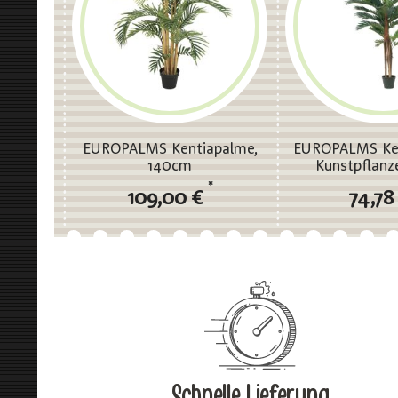
EUROPALMS Kentiapalme,
EUROPALMS Ken
140cm
Kunstpflanz
*
109,00 €
74,78
Schnelle Lieferung