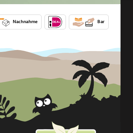
Nachnahme
Bar