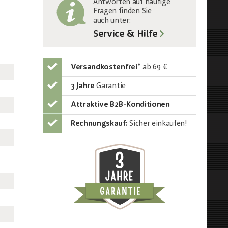
Antworten auf häufige
Fragen finden Sie
auch unter
:
Service & Hilfe
Versandkostenfrei
*
ab 69 €
3 Jahre
Garantie
Attraktive B2B-Konditionen
Rechnungskauf:
Sicher einkaufen!