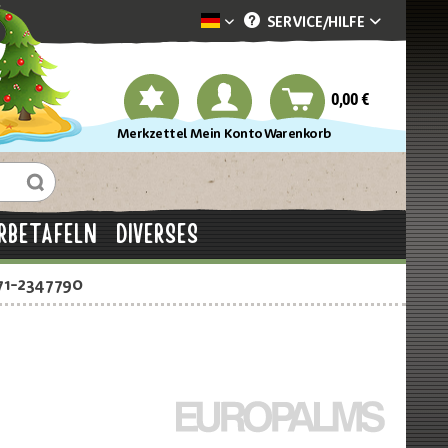
SERVICE/
HILFE
Dekotopia deutsch
0,00 €
Merkzettel
Mein Konto
Warenkorb
RBETAFELN
DIVERSES
71-2347790