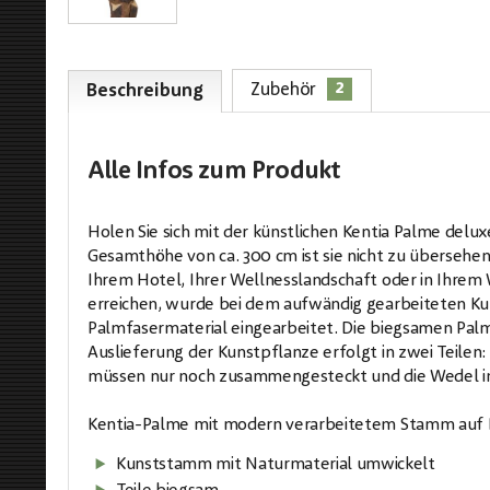
2
Zubehör
Beschreibung
Alle Infos
zum Produkt
Holen Sie sich mit der künstlichen Kentia Palme delux
Gesamthöhe von ca. 300 cm ist sie nicht zu übersehen
Ihrem Hotel, Ihrer Wellnesslandschaft oder in Ihrem
erreichen, wurde bei dem aufwändig gearbeiteten K
Palmfasermaterial eingearbeitet. Die biegsamen Palm
Auslieferung der Kunstpflanze erfolgt in zwei Teile
müssen nur noch zusammengesteckt und die Wedel 
Kentia-Palme mit modern verarbeitetem Stamm auf 
Kunststamm mit Naturmaterial umwickelt