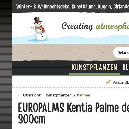
KUNSTPFLANZEN
B
Versandk
Übersicht
Kunstpflanzen
Palmen
EUROPALMS Kentia Palme de
300cm