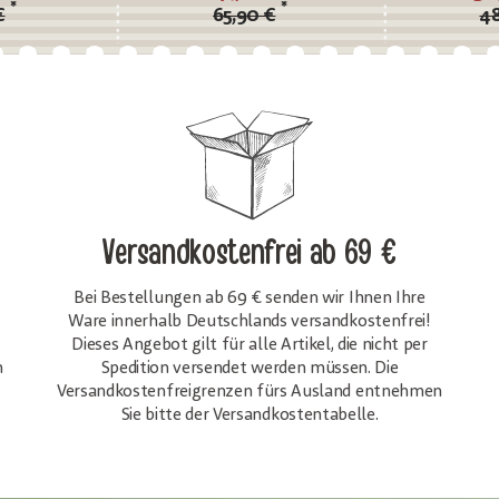
*
*
€
65,90 €
48
Versandkostenfrei
ab 69 €
Bei Bestellungen ab 69 € senden wir Ihnen Ihre
Ware innerhalb Deutschlands versandkostenfrei!
Dieses Angebot gilt für alle Artikel, die nicht per
h
Spedition versendet werden müssen. Die
Versandkosten­freigrenzen fürs Ausland entnehmen
Sie bitte der Versandkostentabelle.