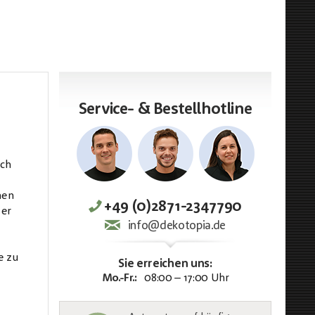
Service- & Bestellhotline
ich
nen
+49 (0)2871-2347790
 er
info@dekotopia.de
e zu
Sie erreichen uns:
Mo.-Fr.:
08:00 – 17:00 Uhr