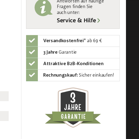
Antworten auf häufige
Fragen finden Sie
auch unter
:
Service & Hilfe
Versandkostenfrei
*
ab 69 €
3 Jahre
Garantie
Attraktive B2B-Konditionen
Rechnungskauf:
Sicher einkaufen!