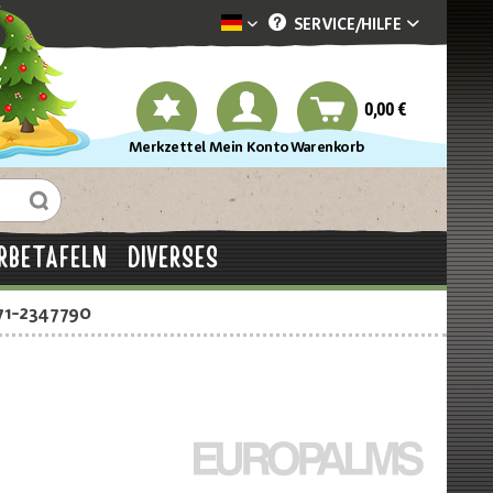
SERVICE/
HILFE
Dekotopia deutsch
0,00 €
Merkzettel
Mein Konto
Warenkorb
RBETAFELN
DIVERSES
71-2347790