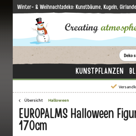
KUNSTPFLANZEN
B
Versandk
Übersicht
Halloween
EUROPALMS Halloween Figur
170cm