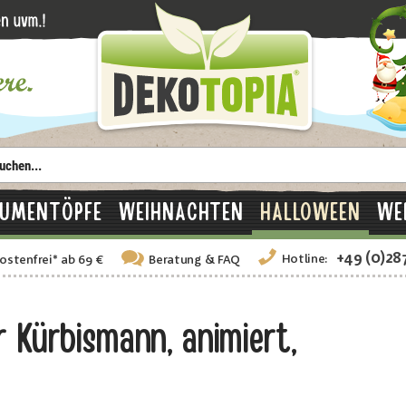
LUMENTÖPFE
WEIHNACHTEN
HALLOWEEN
WE
+49 (0)28
Hotline:
ostenfrei
*
ab 69 €
Beratung
& FAQ
 Kürbismann, animiert,