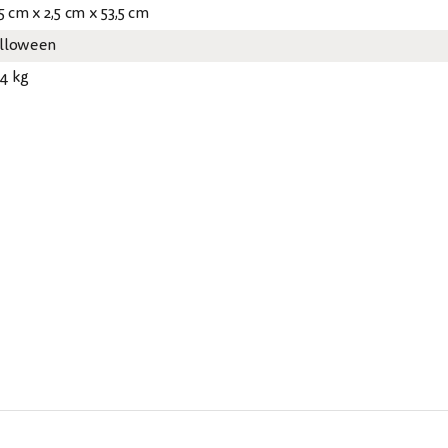
5 cm x 2,5 cm x 53,5 cm
lloween
24 kg