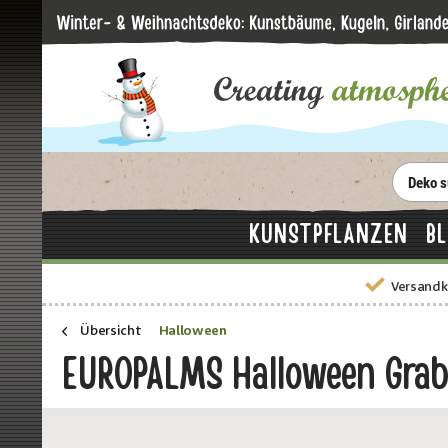
KUNSTPFLANZEN
B
Versandk
Übersicht
Halloween
EUROPALMS Halloween Grabs