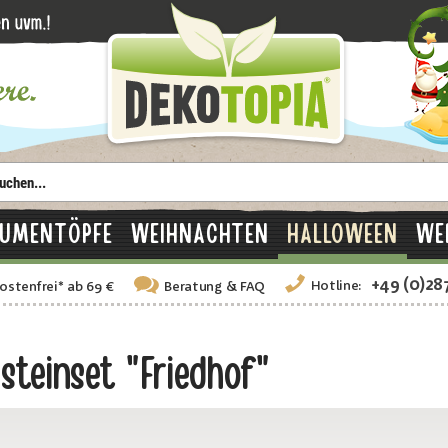
LUMENTÖPFE
WEIHNACHTEN
HALLOWEEN
WE
+49 (0)28
Hotline:
ostenfrei
*
ab 69 €
Beratung
& FAQ
teinset "Friedhof"