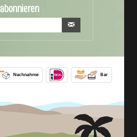
 abonnieren
Nachnahme
Bar