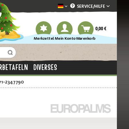
SERVICE/
HILFE
Dekotopia deutsch
0,00 €
Merkzettel
Mein Konto
Warenkorb
RBETAFELN
DIVERSES
71-2347790