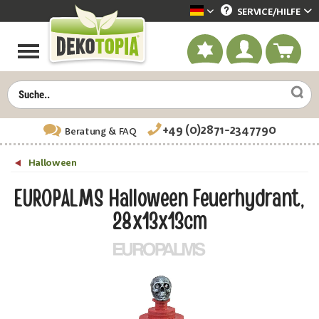
SERVICE/
HILFE
Dekotopia deutsch
+49 (0)2871-2347790
Beratung
& FAQ
Halloween
EUROPALMS Halloween Feuerhydrant,
28x13x13cm