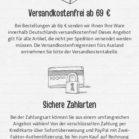
Versandkostenfrei
ab 69 €
Bei Bestellungen ab 69 € senden wir Ihnen Ihre Ware
innerhalb Deutschlands versandkostenfrei! Dieses Angebot
gilt für alle Artikel, die nicht per Spedition versendet werden
müssen. Die Versandkosten­freigrenzen fürs Ausland
entnehmen Sie bitte der Versandkostentabelle.
Sichere Zahlarten
Bei der Zahlungsart können Sie aus einem umfangreichen
Angebot wählen! Von der verschlüsselten Zahlung per
Kreditkarte über Sofortüberweisung und PayPal mit Zwei-
Faktor-Authentifizierung, bis hin zum Kauf auf Rechnung