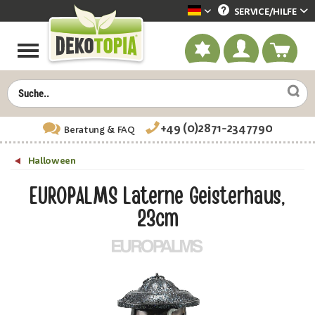
SERVICE/
HILFE
Dekotopia deutsch
+49 (0)2871-2347790
Beratung
& FAQ
Halloween
EUROPALMS Laterne Geisterhaus,
23cm