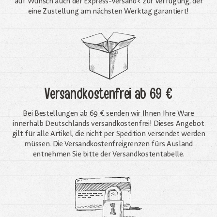
auf Wunsch auch der Express-Versand< zur Verfügung, der
eine Zustellung am nächsten Werktag garantiert!
Versandkostenfrei
ab 69 €
Bei Bestellungen ab 69 € senden wir Ihnen Ihre Ware
innerhalb Deutschlands versandkostenfrei! Dieses Angebot
gilt für alle Artikel, die nicht per Spedition versendet werden
müssen. Die Versandkosten­freigrenzen fürs Ausland
entnehmen Sie bitte der Versandkostentabelle.