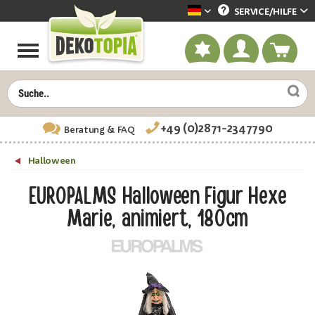
SERVICE/
HILFE
Dekotopia deutsch
+49 (0)2871-2347790
Beratung
& FAQ
Halloween
EUROPALMS Halloween Figur Hexe
Marie, animiert, 180cm