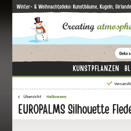
KUNSTPFLANZEN
B
Versandk
Übersicht
Halloween
EUROPALMS Silhouette Fle