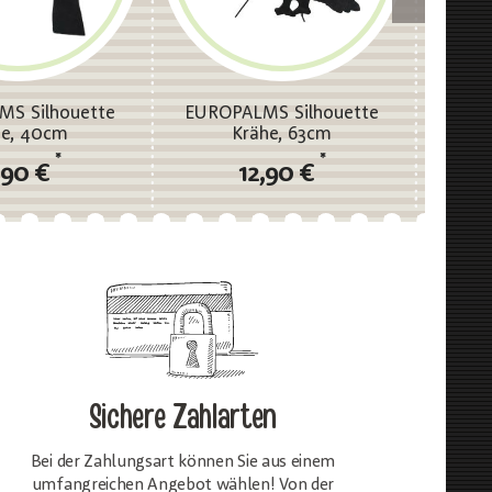
S Silhouette
EUROPALMS Silhouette
EUROPAL
e, 40cm
Krähe, 63cm
*
*
,90 €
12,90 €
Sichere Zahlarten
Bei der Zahlungsart können Sie aus einem
umfangreichen Angebot wählen! Von der