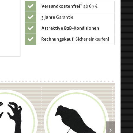
Versandkostenfrei
*
ab 69 €
3 Jahre
Garantie
Attraktive B2B-Konditionen
Rechnungskauf:
Sicher einkaufen!