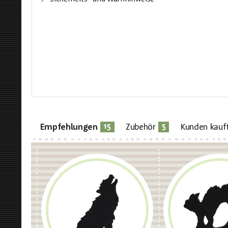
15
5
Empfehlungen
Zubehör
Kunden kauf