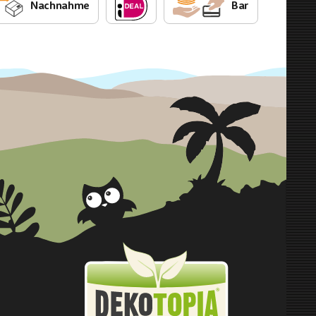
Nachnahme
Bar