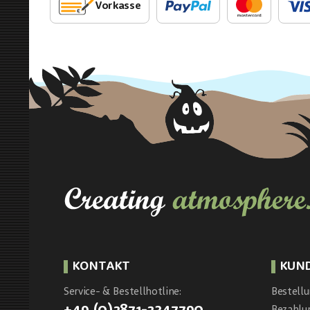
Vorkasse
KONTAKT
KUN
Service- & Bestellhotline:
Bestell