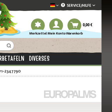
SERVICE/
HILFE
Dekotopia deutsch
0,00 €
Merkzettel
Mein Konto
Warenkorb
RBETAFELN
DIVERSES
71-2347790