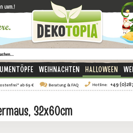
LUMENTÖPFE
WEIHNACHTEN
HALLOWEEN
WE
+49 (0)28
Hotline:
ostenfrei
*
ab 69 €
Beratung
& FAQ
dermaus, 32x60cm