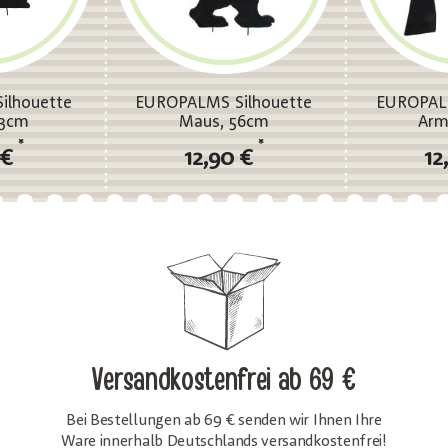
ilhouette
EUROPALMS Silhouette
EUROPALM
63cm
Maus, 56cm
Arm
*
*
 €
12,90 €
12
Versandkostenfrei
ab 69 €
Bei Bestellungen ab 69 € senden wir Ihnen Ihre
Ware innerhalb Deutschlands versandkostenfrei!