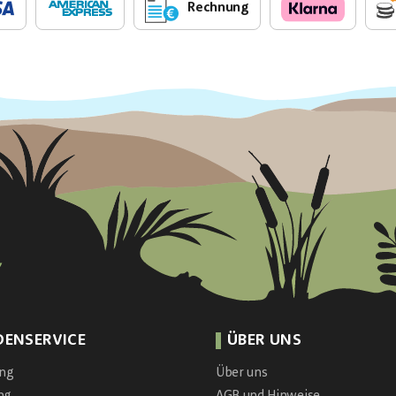
Rechnung
DENSERVICE
ÜBER UNS
ung
Über uns