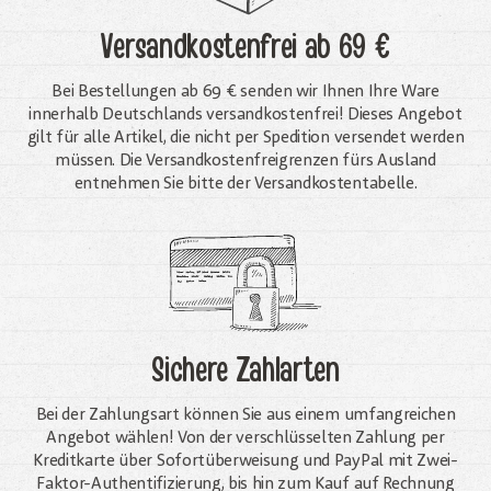
Versandkostenfrei
ab 69 €
Bei Bestellungen ab 69 € senden wir Ihnen Ihre Ware
innerhalb Deutschlands versandkostenfrei! Dieses Angebot
gilt für alle Artikel, die nicht per Spedition versendet werden
müssen. Die Versandkosten­freigrenzen fürs Ausland
entnehmen Sie bitte der Versandkostentabelle.
Sichere Zahlarten
Bei der Zahlungsart können Sie aus einem umfangreichen
Angebot wählen! Von der verschlüsselten Zahlung per
Kreditkarte über Sofortüberweisung und PayPal mit Zwei-
Faktor-Authentifizierung, bis hin zum Kauf auf Rechnung