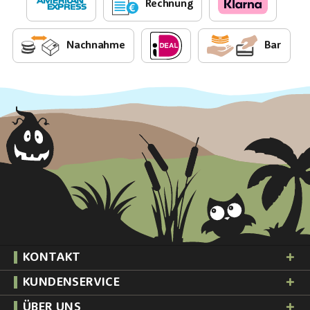
Rechnung
Nachnahme
Bar
KONTAKT
KUNDENSERVICE
ÜBER UNS