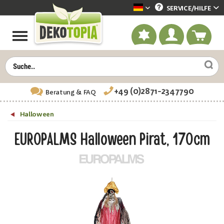
SERVICE/
HILFE
Dekotopia deutsch
+49 (0)2871-2347790
Beratung
& FAQ
Halloween
EUROPALMS Halloween Pirat, 170cm