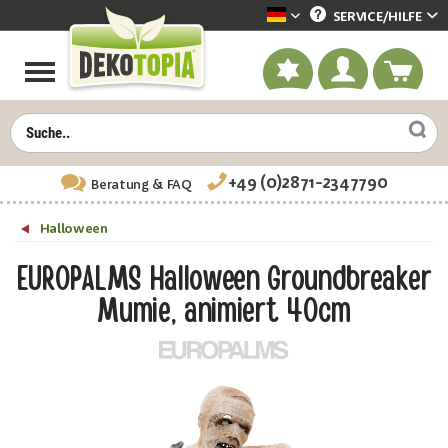
SERVICE/
HILFE
Dekotopia deutsch
+49 (0)2871-2347790
Beratung
& FAQ
Halloween
EUROPALMS Halloween Groundbreaker
Mumie, animiert 40cm