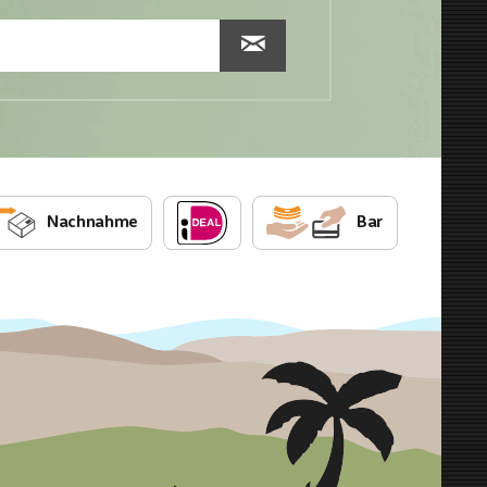
Nachnahme
Bar