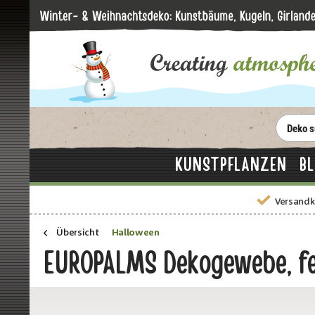
KUNSTPFLANZEN
B
Versandk
Übersicht
Halloween
EUROPALMS Dekogewebe, fe