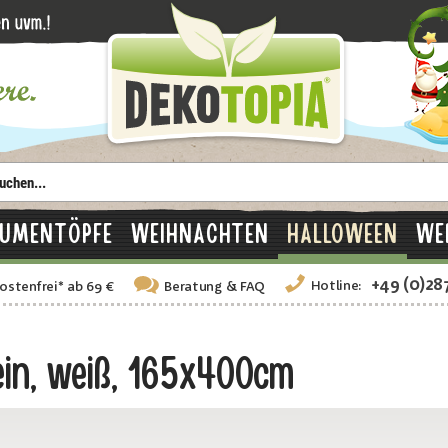
LUMENTÖPFE
WEIHNACHTEN
HALLOWEEN
WE
+49 (0)28
Hotline:
ostenfrei
*
ab 69 €
Beratung
& FAQ
in, weiß, 165x400cm