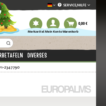
SERVICE/
HILFE
Dekotopia deutsch
0,00 €
Merkzettel
Mein Konto
Warenkorb
RBETAFELN
DIVERSES
71-2347790