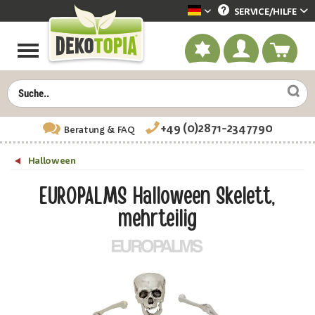
SERVICE/
HILFE
Dekotopia deutsch
+49 (0)2871-2347790
Beratung
& FAQ
Halloween
EUROPALMS Halloween Skelett,
mehrteilig