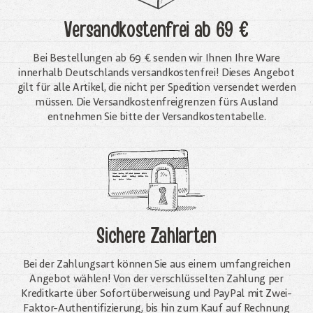
Versandkostenfrei
ab 69 €
Bei Bestellungen ab 69 € senden wir Ihnen Ihre Ware
innerhalb Deutschlands versandkostenfrei! Dieses Angebot
gilt für alle Artikel, die nicht per Spedition versendet werden
müssen. Die Versandkosten­freigrenzen fürs Ausland
entnehmen Sie bitte der Versandkostentabelle.
Sichere Zahlarten
Bei der Zahlungsart können Sie aus einem umfangreichen
Angebot wählen! Von der verschlüsselten Zahlung per
Kreditkarte über Sofortüberweisung und PayPal mit Zwei-
Faktor-Authentifizierung, bis hin zum Kauf auf Rechnung