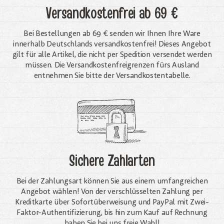
Versandkostenfrei
ab 69 €
Bei Bestellungen ab 69 € senden wir Ihnen Ihre Ware
innerhalb Deutschlands versandkostenfrei! Dieses Angebot
gilt für alle Artikel, die nicht per Spedition versendet werden
müssen. Die Versandkosten­freigrenzen fürs Ausland
entnehmen Sie bitte der Versandkostentabelle.
Sichere Zahlarten
Bei der Zahlungsart können Sie aus einem umfangreichen
Angebot wählen! Von der verschlüsselten Zahlung per
Kreditkarte über Sofortüberweisung und PayPal mit Zwei-
Faktor-Authentifizierung, bis hin zum Kauf auf Rechnung
haben Sie bei uns freie Wahl!