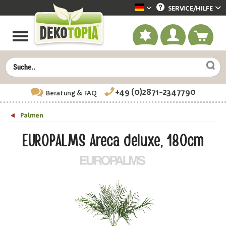
SERVICE/
HILFE
Dekotopia deutsch
+49 (0)2871-2347790
Beratung
& FAQ
Palmen
EUROPALMS Areca deluxe, 180cm