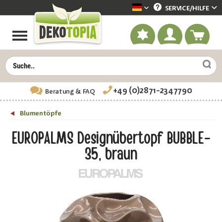
SERVICE/
HILFE
Dekotopia deutsch
+49 (0)2871-2347790
Beratung
& FAQ
Blumentöpfe
EUROPALMS Designübertopf BUBBLE-
35, braun