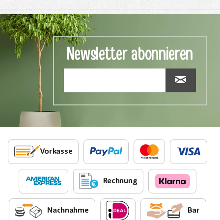
Newsletter abonnieren
Vorkasse
Rechnung
Nachnahme
Bar