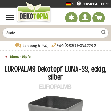
SERVICE/
HILFE
Dekotopia deutsch
+49 (0)2871-2347790
Beratung
& FAQ
Blumentöpfe
EUROPALMS Dekotopf LUNA-33, eckig,
silber