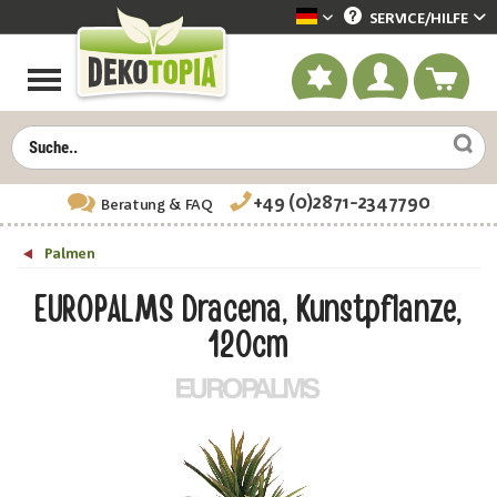
SERVICE/
HILFE
Dekotopia deutsch
+49 (0)2871-2347790
Beratung
& FAQ
Palmen
EUROPALMS Dracena, Kunstpflanze,
120cm