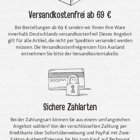
Versandkostenfrei
ab 69 €
Bei Bestellungen ab 69 € senden wir Ihnen Ihre Ware
innerhalb Deutschlands versandkostenfrei! Dieses Angebot
gilt für alle Artikel, die nicht per Spedition versendet werden
müssen. Die Versandkosten­freigrenzen fürs Ausland
entnehmen Sie bitte der Versandkostentabelle.
Sichere Zahlarten
Bei der Zahlungsart können Sie aus einem umfangreichen
Angebot wählen! Von der verschlüsselten Zahlung per
Kreditkarte über Sofortüberweisung und PayPal mit Zwei-
Faktor-Authentifizierung, bis hin zum Kauf auf Rechnung