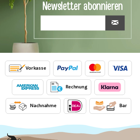
Newsletter abonnieren
Vorkasse
Rechnung
Nachnahme
Bar