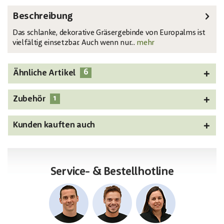
Beschreibung
Das schlanke, dekorative Gräsergebinde von Europalms ist
vielfältig einsetzbar. Auch wenn nur...
mehr
6
Ähnliche Artikel
1
Zubehör
Kunden kauften auch
Service- & Bestellhotline