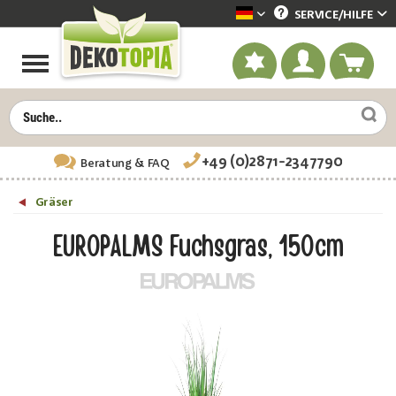
SERVICE/
HILFE
Dekotopia deutsch
+49 (0)2871-2347790
Beratung
& FAQ
Gräser
EUROPALMS Fuchsgras, 150cm