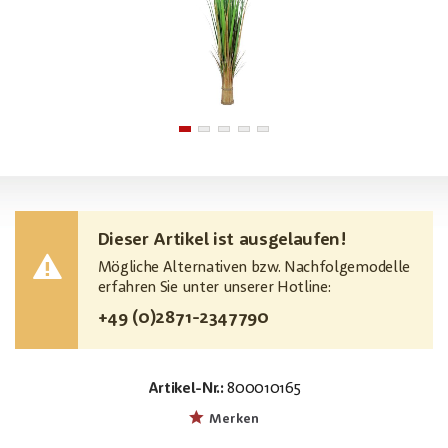
Dieser Artikel ist ausgelaufen!
Mögliche Alternativen bzw. Nachfolgemodelle
erfahren Sie unter unserer Hotline:
+49 (0)2871-2347790
Artikel-Nr.:
800010165
EAN:
MPN:
4026397482461
82600141
Merken