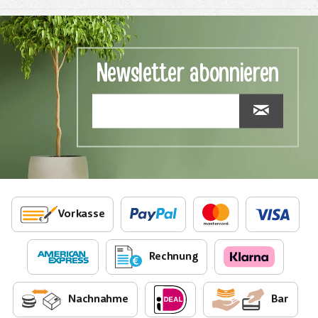
Newsletter abonnieren
Vorkasse
Rechnung
Nachnahme
Bar