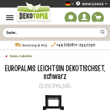
SERVICE/
HILFE
Dekotopia deutsch
+49 (0)2871-2347790
Beratung
& FAQ
Deko-Zubehör
EUROPALMS LEICHTSIN DEKOTISCHSET,
schwarz