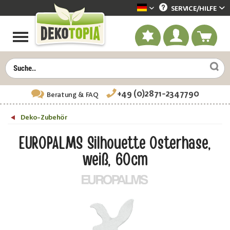
SERVICE/
HILFE
Dekotopia deutsch
+49 (0)2871-2347790
Beratung
& FAQ
Deko-Zubehör
EUROPALMS Silhouette Osterhase,
weiß, 60cm