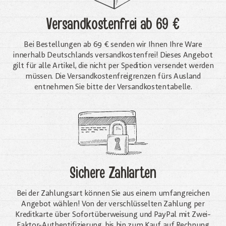
Versandkostenfrei
ab 69 €
Bei Bestellungen ab 69 € senden wir Ihnen Ihre Ware
innerhalb Deutschlands versandkostenfrei! Dieses Angebot
gilt für alle Artikel, die nicht per Spedition versendet werden
müssen. Die Versandkosten­freigrenzen fürs Ausland
entnehmen Sie bitte der Versandkostentabelle.
Sichere Zahlarten
Bei der Zahlungsart können Sie aus einem umfangreichen
Angebot wählen! Von der verschlüsselten Zahlung per
Kreditkarte über Sofortüberweisung und PayPal mit Zwei-
Faktor-Authentifizierung, bis hin zum Kauf auf Rechnung