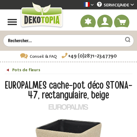
SERVICE/
AIDE
Dekotopia französisch
+49 (0)2871-2347790
Conseil
& FAQ
Pots de fleurs
EUROPALMES cache-pot déco STONA-
47, rectangulaire, beige