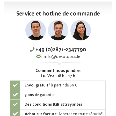
Service et hotline de commande
+49 (0)2871-2347790
info@dekotopia.de
Comment nous joindre:
Lu.-Ve.:
08 h – 17 h
Envoi gratuit
*
à partir de 69 €
3 ans
de garantie
Des conditions B2B attrayantes
Achat sur facture:
Acheter en toute sécurité!