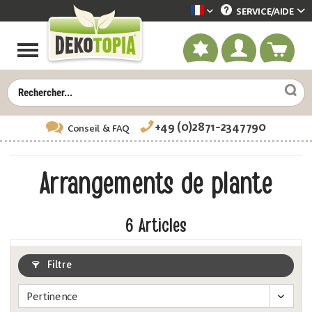
SERVICE/
AIDE
Dekotopia französisch
+49 (0)2871-2347790
Conseil
& FAQ
Arrangements de plante
6
Articles
Filtre