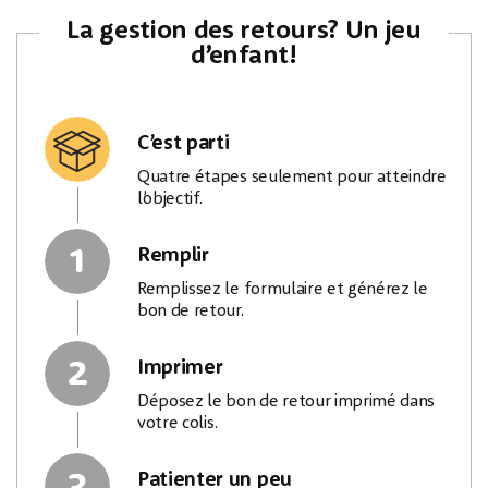
La gestion des retours? Un jeu
d’enfant!
C’est parti
Quatre étapes seulement pour atteindre
l’objectif.
1
Remplir
Remplissez le formulaire et générez le
bon de retour.
2
Imprimer
Déposez le bon de retour imprimé dans
votre colis.
3
Patienter un peu