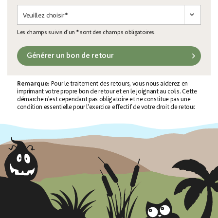
und
Les champs suivis d'un * sont des champs obligatoires.
Générer un bon de retour
Remarque:
Pour le traitement des retours, vous nous aiderez en
imprimant votre propre bon de retour et en le joignant au colis. Cette
démarche n'est cependant pas obligatoire et ne constitue pas une
condition essentielle pour l'exercice effectif de votre droit de retour.