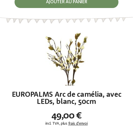
AJOUTER AU PANIER
EUROPALMS Arc de camélia, avec
LEDs, blanc, 50cm
49,00 €
incl. TVA, plus
frais d'envoi