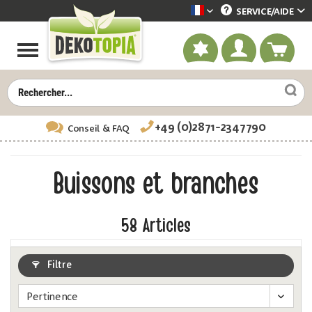
SERVICE/
AIDE
Dekotopia französisch
+49 (0)2871-2347790
Conseil
& FAQ
Buissons et branches
58
Articles
Filtre