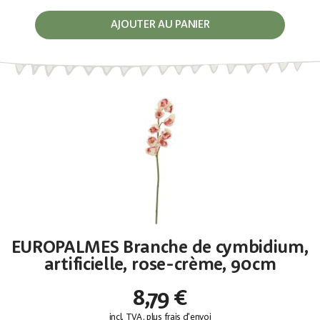
AJOUTER AU PANIER
EUROPALMES Branche de cymbidium,
artificielle, rose-crème, 90cm
8,79 €
incl. TVA, plus
frais d'envoi