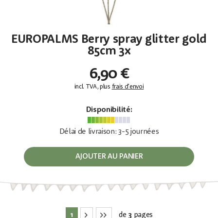
EUROPALMS Berry spray glitter gold
85cm 3x
6,90 €
incl. TVA, plus
frais d'envoi
Disponibilité:
Délai de livraison: 3-5 journées
AJOUTER AU PANIER
1
de
3
pages