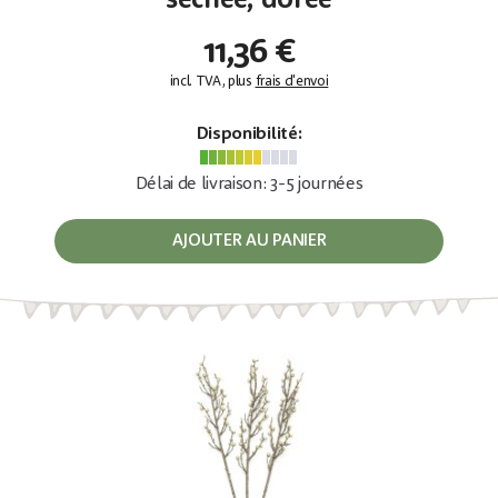
séchée, dorée
11,36 €
incl. TVA, plus
frais d'envoi
Disponibilité:
Délai de livraison: 3-5 journées
AJOUTER AU PANIER