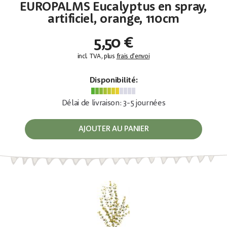
EUROPALMS Eucalyptus en spray,
artificiel, orange, 110cm
5,50 €
incl. TVA, plus
frais d'envoi
Disponibilité:
Délai de livraison: 3-5 journées
AJOUTER AU PANIER