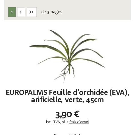
1
3
de
pages
EUROPALMS Feuille d'orchidée (EVA),
arificielle, verte, 45cm
3,90 €
incl. TVA, plus
frais d'envoi