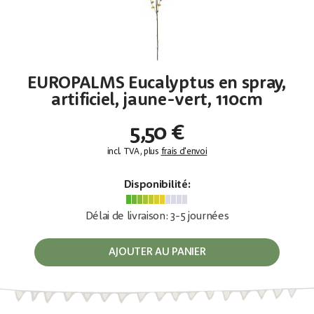
EUROPALMS Eucalyptus en spray,
artificiel, jaune-vert, 110cm
5,50 €
incl. TVA, plus
frais d'envoi
Disponibilité:
Délai de livraison: 3-5 journées
AJOUTER AU PANIER