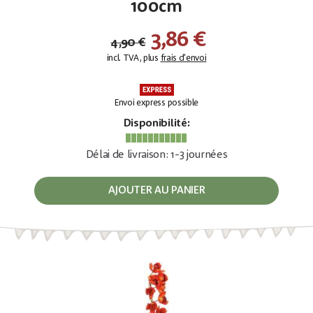
100cm
3,86 €
4,90 €
incl. TVA, plus
frais d'envoi
Envoi express possible
Disponibilité:
Délai de livraison: 1-3 journées
AJOUTER AU PANIER