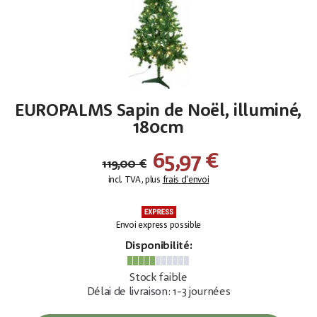
EUROPALMS Sapin de Noël, illuminé,
180cm
65,97 €
119,00 €
incl. TVA, plus
frais d'envoi
Envoi express possible
Disponibilité:
Stock faible
Délai de livraison: 1-3 journées