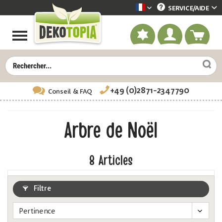
SERVICE/
AIDE
Dekotopia französisch
+49 (0)2871-2347790
Conseil
& FAQ
Arbre de Noël
8
Articles
Filtre