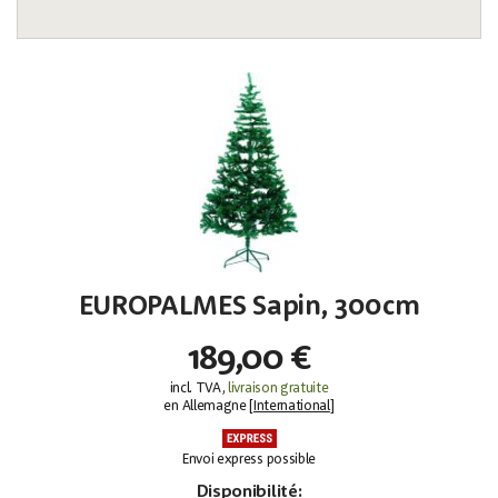
EUROPALMES Sapin, 300cm
189,00 €
incl. TVA,
livraison gratuite
en Allemagne [
International
]
Envoi express possible
Disponibilité: