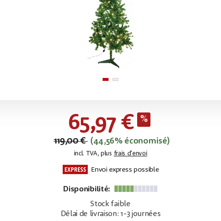
65,97 €
119,00 €
(44,56% économisé)
incl. TVA, plus
frais d'envoi
Envoi express possible
Disponibilité:
Stock faible
Délai de livraison: 1-3 journées