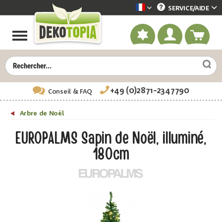
SERVICE/
AIDE
Dekotopia französisch
+49 (0)2871-2347790
Conseil
& FAQ
Arbre de Noël
EUROPALMS Sapin de Noël, illuminé,
180cm