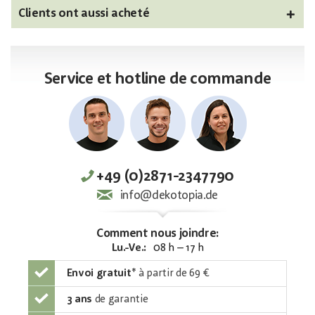
Clients ont aussi acheté
Service et hotline de commande
+49 (0)2871-2347790
info@dekotopia.de
Comment nous joindre:
Lu.-Ve.:
08 h – 17 h
Envoi gratuit
*
à partir de 69 €
3 ans
de garantie