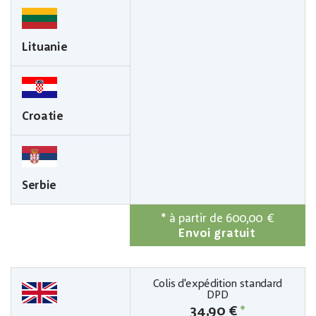
Lituanie
Croatie
Serbie
*
à partir de 600,00 €
Envoi gratuit
34,90 €
*