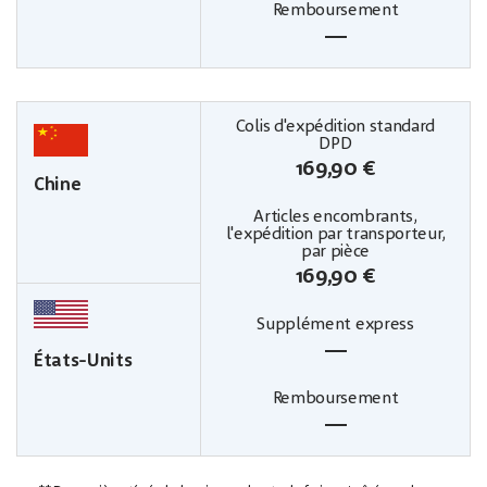
—
169,90 €
Chine
169,90 €
—
États-Units
—