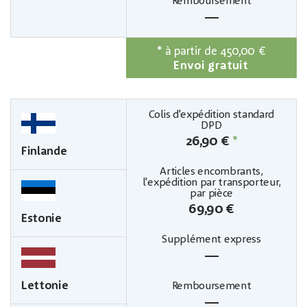
—
*
à partir de 450,00 €
Envoi gratuit
26,90 €
*
Finlande
69,90 €
Estonie
—
Lettonie
—