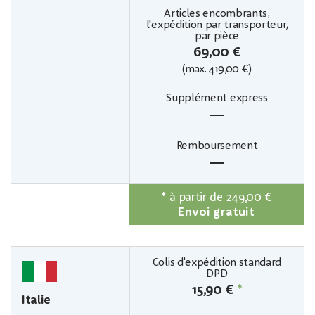
69,00 €
419,00 €)
(max.
—
—
*
à partir de 249,00 €
Envoi gratuit
15,90 €
*
Italie