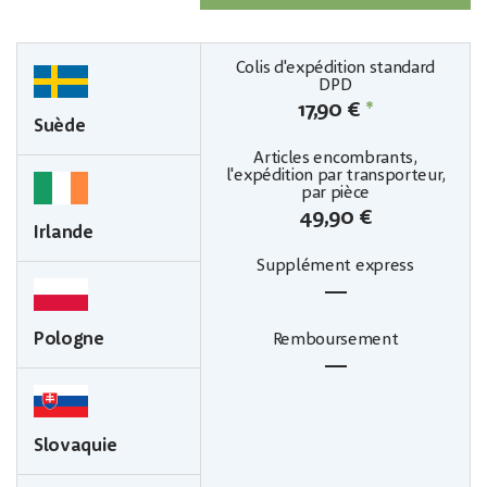
17,90 €
*
Suède
49,90 €
Irlande
—
Pologne
—
Slovaquie