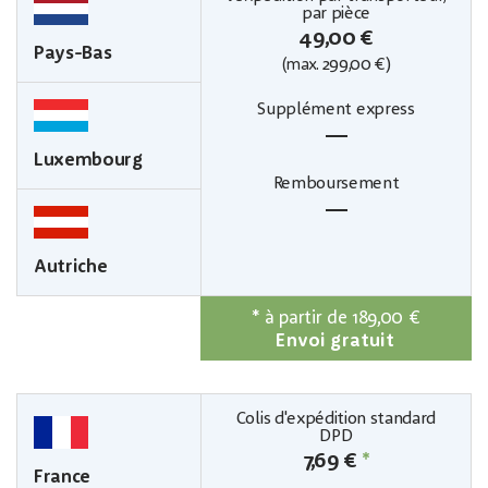
49,00 €
Pays-Bas
299,00 €)
(max.
—
Luxembourg
—
Autriche
*
à partir de 189,00 €
Envoi gratuit
7,69 €
*
France