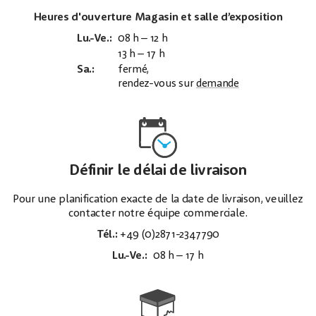
Heures d'ouverture Magasin et salle d’exposition
Lu.-Ve.:
08 h – 12 h
13 h – 17 h
Sa.:
fermé,
rendez-vous sur
demande
Définir le délai de livraison
Pour une planification exacte de la date de livraison, veuillez
contacter notre équipe commerciale.
Tél.:
+49 (0)2871-2347790
Lu.-Ve.:
08 h – 17 h