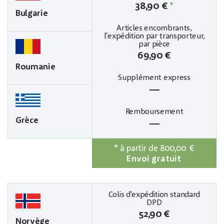
38,90 €
*
Bulgarie
69,90 €
Roumanie
—
Grèce
—
*
à partir de 800,00 €
Envoi gratuit
52,90 €
Norvège