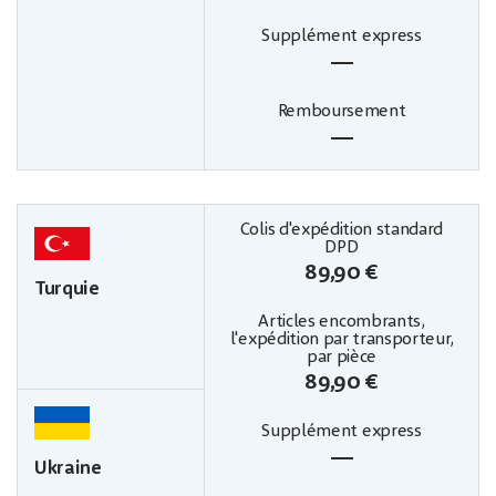
—
—
89,90 €
Turquie
89,90 €
—
Ukraine