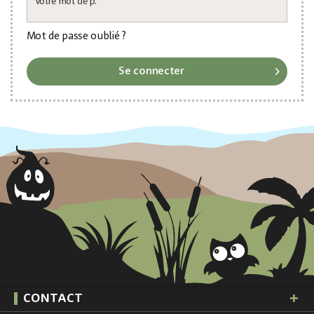
Votre mot de p.
Mot de passe oublié ?
Se connecter
CONTACT