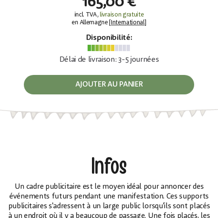
165,00 €
incl. TVA,
livraison gratuite
en Allemagne [
International
]
Disponibilité:
Délai de livraison: 3-5 journées
AJOUTER AU PANIER
Infos
Un cadre publicitaire est le moyen idéal pour annoncer des
événements futurs pendant une manifestation. Ces supports
publicitaires s'adressent à un large public lorsqu'ils sont placés
à un endroit où il y a beaucoup de passage. Une fois placés, les