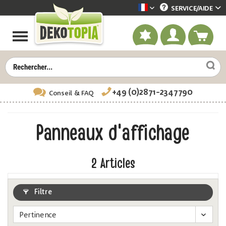
SERVICE/
AIDE
Dekotopia französisch
+49 (0)2871-2347790
Conseil
& FAQ
Panneaux d'affichage
2
Articles
Filtre