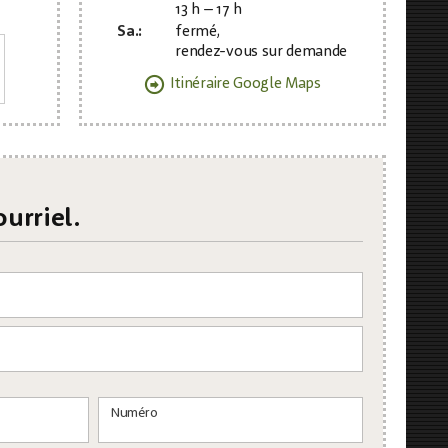
13 h – 17 h
Sa.:
fermé,
rendez-vous sur
demande
Itinéraire Google Maps
urriel.
Numéro