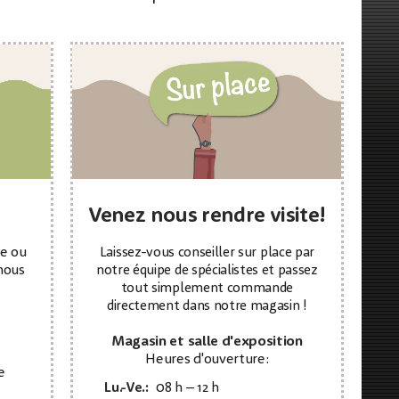
Venez nous rendre visite!
re ou
Laissez-vous conseiller sur place par
nous
notre équipe de spécialistes et passez
tout simplement commande
directement dans notre magasin !
Magasin et salle d'exposition
Heures d'ouverture:
e
Lu.-Ve.:
08 h – 12 h