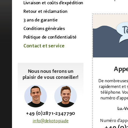
Livraison et coûts d’expédition
Retour et réclamation
3 ans de garantie
Conditions générales
Politique de confidentialité
Contact et service
Appe
Nous nous ferons un
plaisir de vous conseiller!
De nombreuses 
rapidement et 
téléphone. Vou
numéro d'appe
Lu.-Ve
+49 (0)2871-2347790
Numéro d'app
info@dekotopia.de
+49 (0)