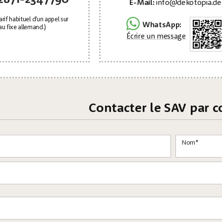
E-Mail:
info@dekotopia.de
arif habituel d’un appel sur
WhatsApp:
au fixe allemand.)
Écrire un message
Contacter le SAV par co
Nom*