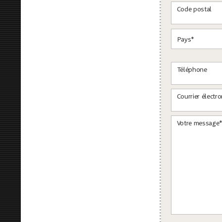
Code postal
Téléphone
Courrier électr
Nachricht HP
Votre message