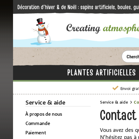
PLANTES ARTIFICIELLES
Envoi gra
Service & aide
Service & aide
Co
Contact 
À propos de nous
Commande
Vous avez des q
Paiement
N’hésitez pas à 