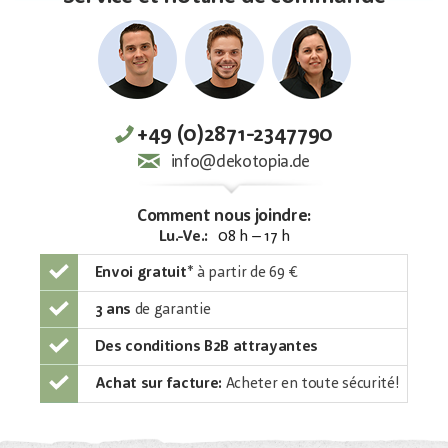
+49 (0)2871-2347790
info@dekotopia.de
Comment nous joindre:
Lu.-Ve.:
08 h – 17 h
Envoi gratuit
*
à partir de 69 €
3 ans
de garantie
Des conditions B2B attrayantes
Achat sur facture:
Acheter en toute sécurité!