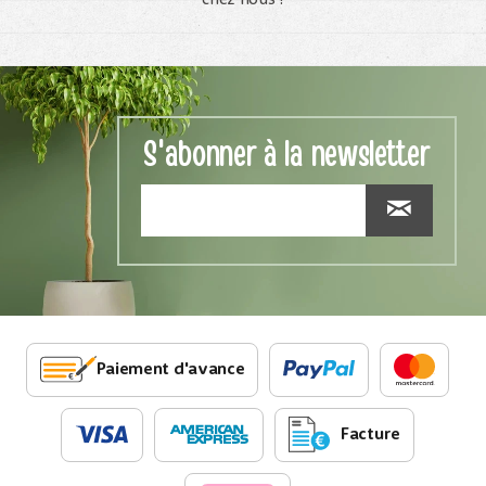
S'abonner à la newsletter
Paiement d'avance
Facture