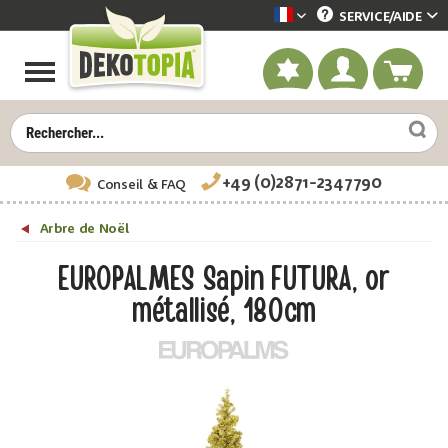
SERVICE/
AIDE
Dekotopia französisch
+49 (0)2871-2347790
Conseil
& FAQ
Arbre de Noël
EUROPALMES Sapin FUTURA, or
métallisé, 180cm