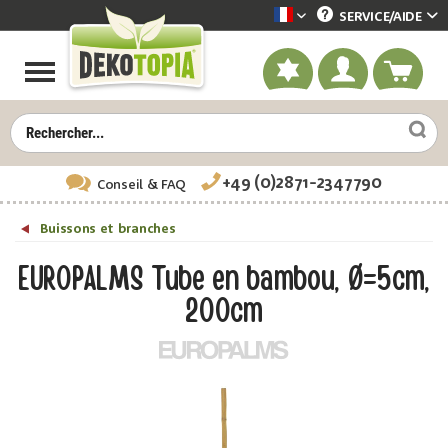
SERVICE/
AIDE
Dekotopia französisch
+49 (0)2871-2347790
Conseil
& FAQ
Buissons et branches
EUROPALMS Tube en bambou, Ø=5cm,
200cm