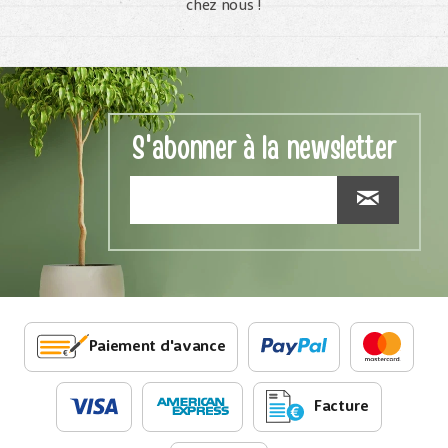
chez nous !
S'abonner à la newsletter
Paiement d'avance
Facture