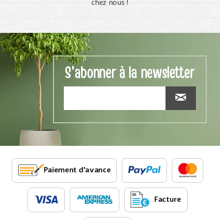
chez nous !
S'abonner à la newsletter
Paiement d'avance
Facture