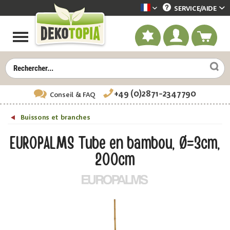
SERVICE/
AIDE
Dekotopia französisch
+49 (0)2871-2347790
Conseil
& FAQ
Buissons et branches
EUROPALMS Tube en bambou, Ø=3cm,
200cm