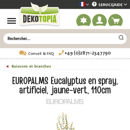
SERVICE/
AIDE
Dekotopia französisch
+49 (0)2871-2347790
Conseil
& FAQ
Buissons et branches
EUROPALMS Eucalyptus en spray,
artificiel, jaune-vert, 110cm