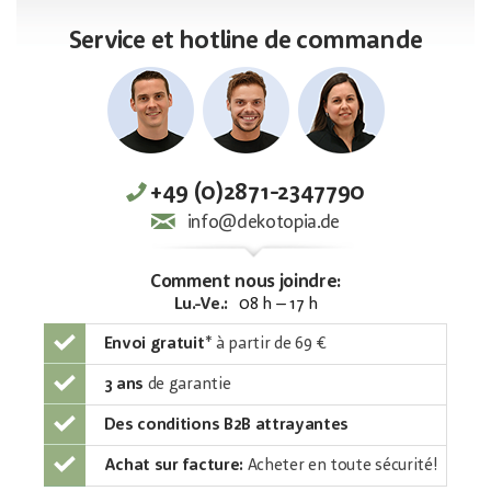
Service et hotline de commande
+49 (0)2871-2347790
info@dekotopia.de
Comment nous joindre:
Lu.-Ve.:
08 h – 17 h
Envoi gratuit
*
à partir de 69 €
3 ans
de garantie
Des conditions B2B attrayantes
Achat sur facture:
Acheter en toute sécurité!