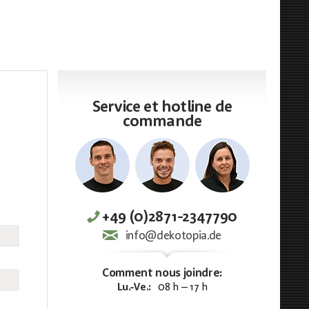
Service et hotline de
commande
+49 (0)2871-2347790
info@dekotopia.de
Comment nous joindre:
Lu.-Ve.:
08 h – 17 h