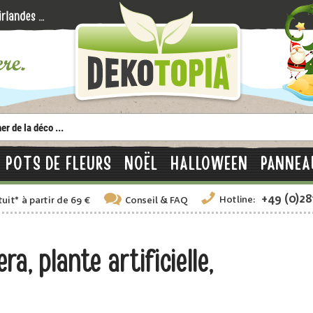
POTS DE FLEURS
NOËL
HALLOWEEN
PANNEA
+49 (0)2
Hotline:
tuit
*
à partir de 69 €
Conseil
& FAQ
a, plante artificielle,