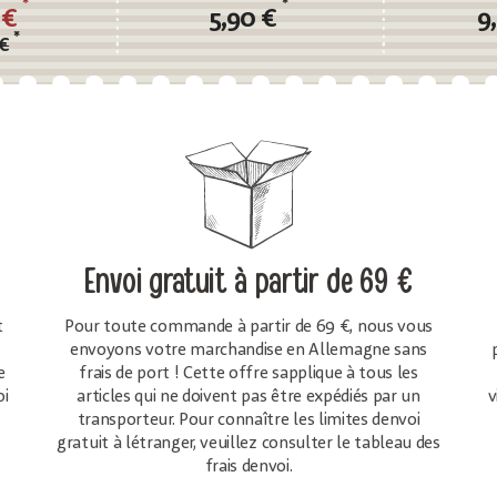
*
*
 €
5,90 €
9
*
€
Envoi gratuit
à partir de 69 €
t
Pour toute commande à partir de 69 €, nous vous
envoyons votre marchandise en Allemagne sans
e
frais de port ! Cette offre sapplique à tous les
oi
articles qui ne doivent pas être expédiés par un
v
transporteur. Pour connaître les limites denvoi
gratuit à létranger, veuillez consulter le tableau des
frais denvoi.