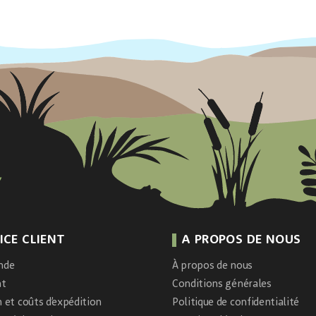
ICE CLIENT
A PROPOS DE NOUS
nde
À propos de nous
nt
Conditions générales
n et coûts d’expédition
Politique de confidentialité