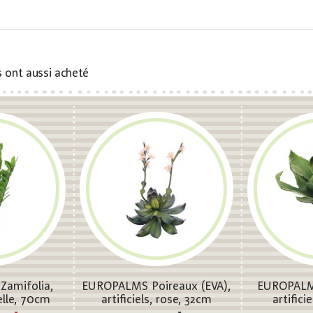
s ont aussi acheté
amifolia,
EUROPALMS Poireaux (EVA),
EUROPALMS
ielle, 70cm
artificiels, rose, 32cm
artifici