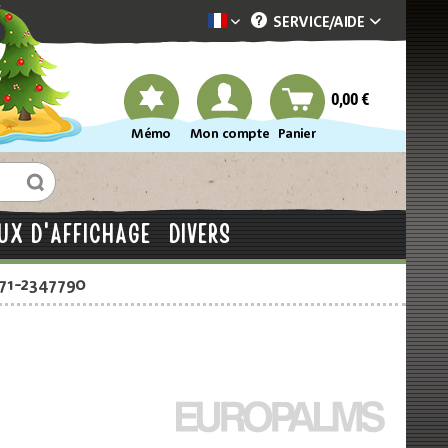
SERVICE/
AIDE
Dekotopia französisch
0,00 €
Mémo
Mon compte
Panier
UX D'AFFICHAGE
DIVERS
871-2347790