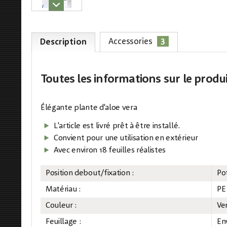
3
Accessories
Description
Toutes les informations
sur le produ
Élégante plante d'aloe vera
L'article est livré prêt à être installé.
Convient pour une utilisation en extérieur
Avec environ 18 feuilles réalistes
Position debout/fixation :
Po
Matériau :
PE
Couleur :
Ve
Feuillage :
Env