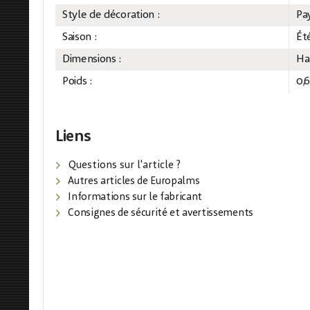
Style de décoration :
Pa
Saison :
Ét
Dimensions :
Ha
Poids :
0,
Liens
Questions sur l'article ?
Autres articles de Europalms
Informations sur le fabricant
Consignes de sécurité et avertissements