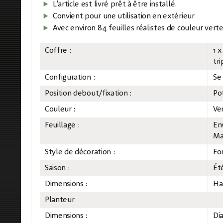
L'article est livré prêt à être installé.
Convient pour une utilisation en extérieur
Avec environ 84 feuilles réalistes de couleur verte
Coffre :
1 x
tr
Configuration :
Se
Position debout/fixation :
Po
Couleur :
Ve
Feuillage :
En
Ma
Style de décoration :
For
Saison :
Ét
Dimensions :
Ha
Planteur
Dimensions :
Di