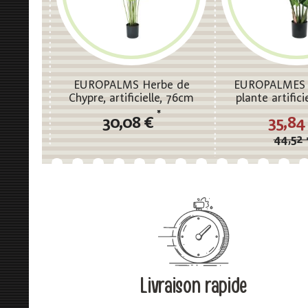
EUROPALMS Herbe de
EUROPALMES Z
Chypre, artificielle, 76cm
plante artific
*
30,08 €
35,84
44,52 
Livraison rapide