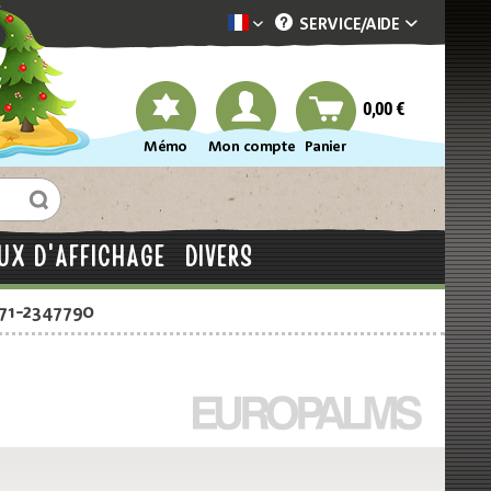
SERVICE/
AIDE
Dekotopia französisch
0,00 €
Mémo
Mon compte
Panier
UX D'AFFICHAGE
DIVERS
871-2347790