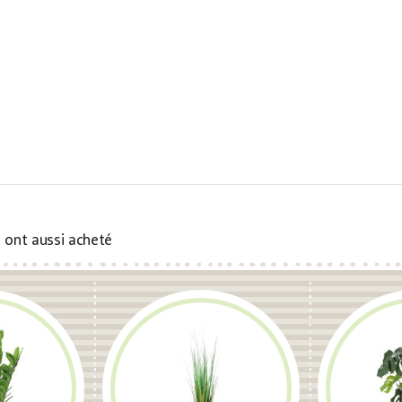
s ont aussi acheté