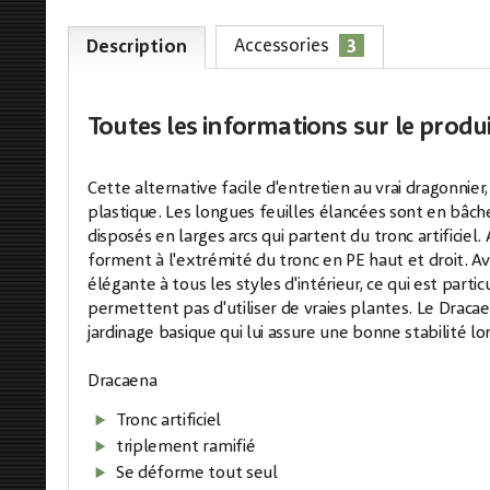
3
Accessories
Description
Toutes les informations
sur le produ
Cette alternative facile d'entretien au vrai dragonn
plastique. Les longues feuilles élancées sont en bâch
disposés en larges arcs qui partent du tronc artificiel
forment à l'extrémité du tronc en PE haut et droit. A
élégante à tous les styles d'intérieur, ce qui est par
permettent pas d'utiliser de vraies plantes. Le Dracae
jardinage basique qui lui assure une bonne stabilité lor
Dracaena
Tronc artificiel
triplement ramifié
Se déforme tout seul