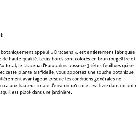
it
ier, botaniquement appelé « Dracaena », est entièrement fabriquée
e de haute qualité. Leurs bords sont colorés en brun rougeâtre et
. Au total, le Dracena d'Europalms possède 3 têtes feuillues qui se
vec cette plante artificielle, vous apportez une touche botanique
ticulièrement avantageux lorsque les conditions générales ne
na a une hauteur totale d'environ 120 cm et est livré dans un pot
squ'il est placé dans une jardinière.