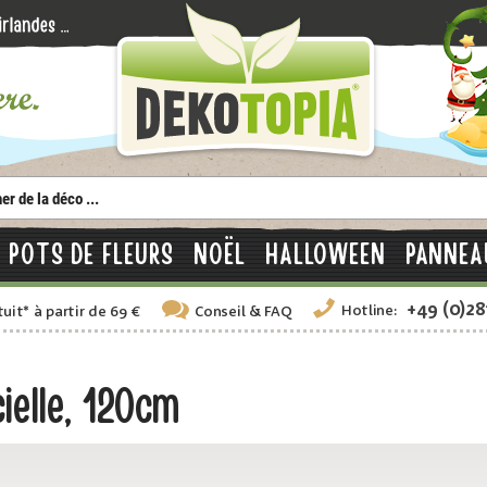
POTS DE FLEURS
NOËL
HALLOWEEN
PANNEA
+49 (0)2
Hotline:
tuit
*
à partir de 69 €
Conseil
& FAQ
ielle, 120cm