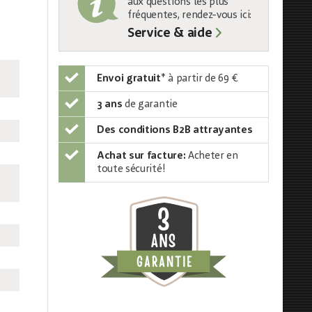
aux questions les plus
fréquentes, rendez-vous ici:
Service & aide
Envoi gratuit
*
à partir de 69 €
3 ans
de garantie
Des conditions B2B attrayantes
Achat sur facture:
Acheter en
toute sécurité!