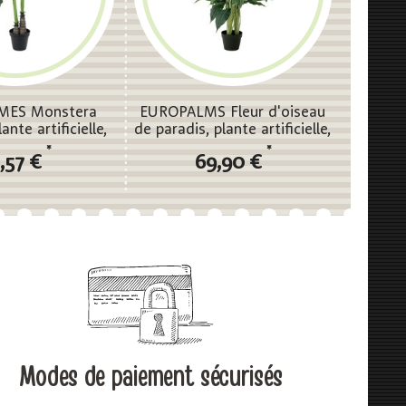
MES Monstera
EUROPALMS Fleur d'oiseau
ante artificielle,
de paradis, plante artificielle,
90cm
90cm
*
*
,57 €
69,90 €
Modes de paiement sécurisés