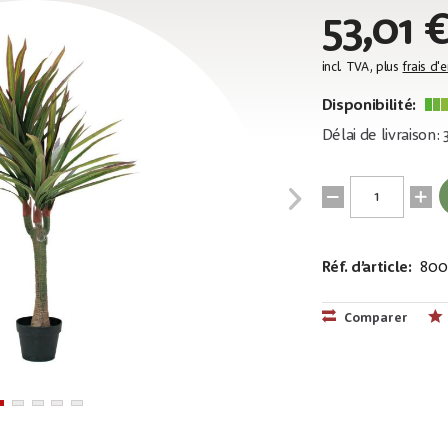
53,01 
incl. TVA, plus
frais d'
Disponibilité:
Délai de livraison:
Réf. d’article:
800
EAN:
MPN:
4026397641
82505779
Comparer