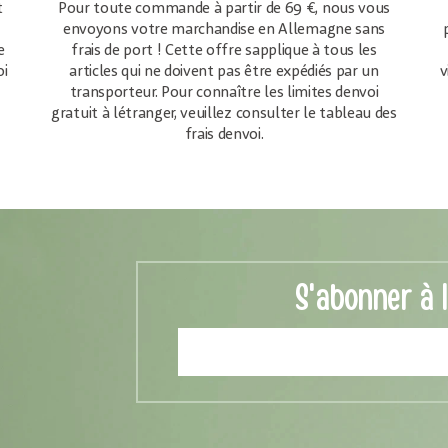
t
Pour toute commande à partir de 69 €, nous vous
envoyons votre marchandise en Allemagne sans
e
frais de port ! Cette offre sapplique à tous les
oi
articles qui ne doivent pas être expédiés par un
v
transporteur. Pour connaître les limites denvoi
gratuit à létranger, veuillez consulter le tableau des
frais denvoi.
S'abonner à 