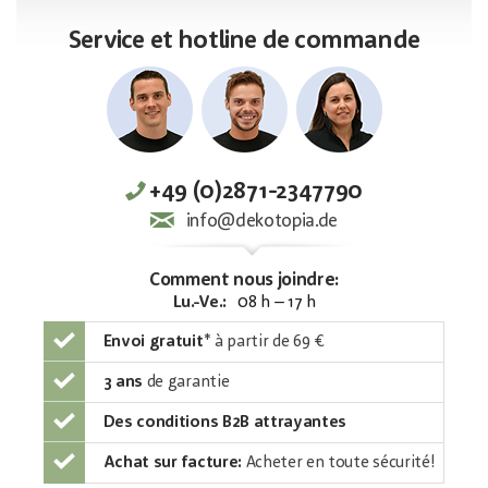
Service et hotline de commande
+49 (0)2871-2347790
info@dekotopia.de
Comment nous joindre:
Lu.-Ve.:
08 h – 17 h
Envoi gratuit
*
à partir de 69 €
3 ans
de garantie
Des conditions B2B attrayantes
Achat sur facture:
Acheter en toute sécurité!