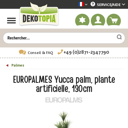
SERVICE/
AIDE
Dekotopia französisch
+49 (0)2871-2347790
Conseil
& FAQ
Palmes
EUROPALMES Yucca palm, plante
artificielle, 130cm