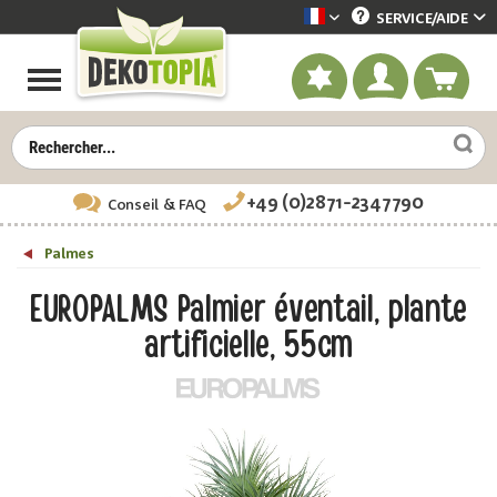
SERVICE/
AIDE
Dekotopia französisch
+49 (0)2871-2347790
Conseil
& FAQ
Palmes
EUROPALMS Palmier éventail, plante
artificielle, 55cm