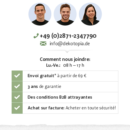
+49 (0)2871-2347790
info@dekotopia.de
Comment nous joindre:
Lu.-Ve.:
08 h – 17 h
Envoi gratuit
*
à partir de 69 €
3 ans
de garantie
Des conditions B2B attrayantes
Achat sur facture:
Acheter en toute sécurité!