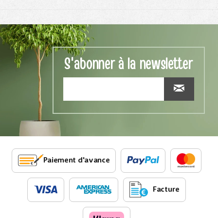
S'abonner à la newsletter
Paiement d'avance
Facture